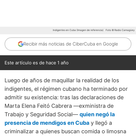
Indigentes en Cuba (Imagen de referencia)
Foto © Radio Camagüey
Recibir más noticias de CiberCuba en Google
Este artículo es de hace 1 año
Luego de años de maquillar la realidad de los
indigentes, el régimen cubano ha terminado por
admitir su existencia: tras las declaraciones de
Marta Elena Feitó Cabrera —exministra de
Trabajo y Seguridad Social—
quien negó la
presencia de mendigos en Cuba
y llegó a
criminalizar a quienes buscan comida o limosna