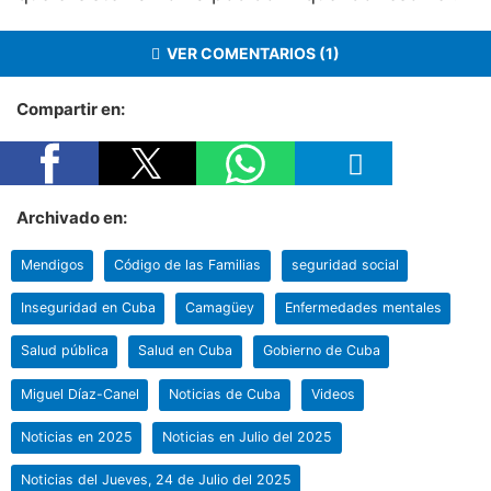
VER COMENTARIOS (1)
Compartir en:
Archivado en:
Mendigos
Código de las Familias
seguridad social
Inseguridad en Cuba
Camagüey
Enfermedades mentales
Salud pública
Salud en Cuba
Gobierno de Cuba
Miguel Díaz-Canel
Noticias de Cuba
Videos
Noticias en 2025
Noticias en Julio del 2025
Noticias del Jueves, 24 de Julio del 2025