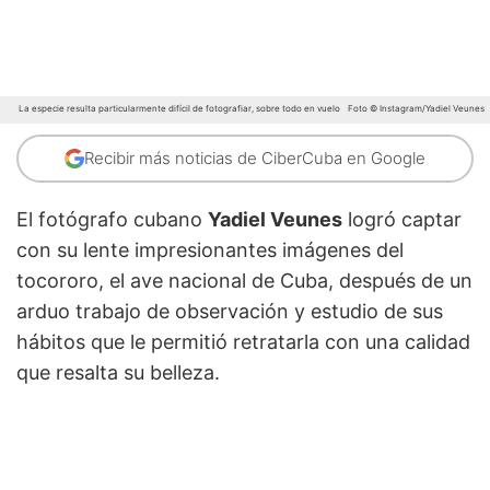
La especie resulta particularmente difícil de fotografiar, sobre todo en vuelo
Foto © Instagram/Yadiel Veunes
Recibir más noticias de CiberCuba en Google
El fotógrafo cubano
Yadiel Veunes
logró captar
con su lente impresionantes imágenes del
tocororo, el ave nacional de Cuba, después de un
arduo trabajo de observación y estudio de sus
hábitos que le permitió retratarla con una calidad
que resalta su belleza.