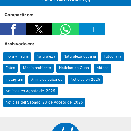
Compartir en:
Archivado en:
Flora y Fauna
Naturaleza
Naturaleza cubana
Fotografía
Fotos
Medio ambiente
Noticias de Cuba
Videos
Instagram
Animales cubanos
Noticias en 2025
Noticias en Agosto del 2025
Noticias del Sábado, 23 de Agosto del 2025