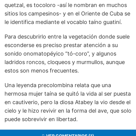
quetzal, es tocoloro -así le nombran en muchos
sitios los campesinos- y en el Oriente de Cuba se
le identifica mediante el vocablo taíno guatiní.
Para descubrirlo entre la vegetación donde suele
esconderse es preciso prestar atención a su
sonido onomatopéyico “tó-coro”, y algunos
ladridos roncos, cloqueos y murmullos, aunque
estos son menos frecuentes.
Una leyenda precolombina relata que una
hermosa mujer taína se quitó la vida al ser puesta
en cautiverio, pero la diosa Atabey la vio desde el
cielo y le hizo revivir en la forma del ave, que solo
puede sobrevivir en libertad.
VER COMENTARIOS (1)