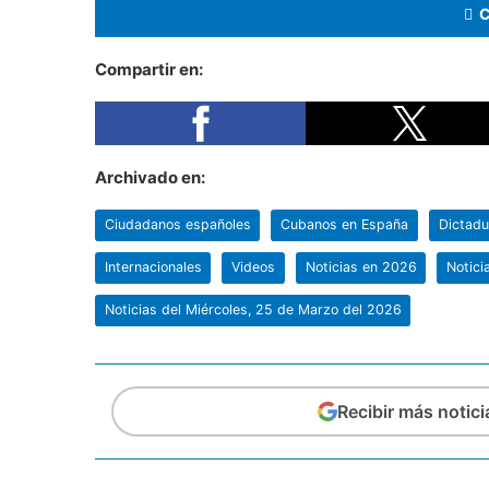
Compartir en:
Archivado en:
Ciudadanos españoles
Cubanos en España
Dictadu
Internacionales
Videos
Noticias en 2026
Notici
Noticias del Miércoles, 25 de Marzo del 2026
Recibir más notic