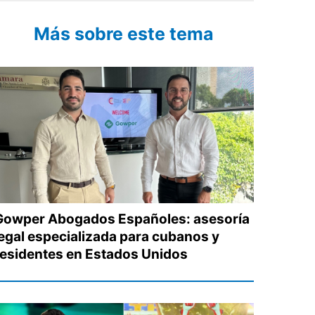
Más sobre este tema
Gowper Abogados Españoles: asesoría
legal especializada para cubanos y
residentes en Estados Unidos