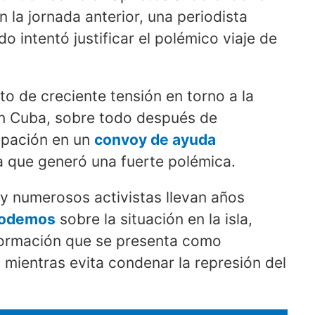
 la jornada anterior, una periodista
o intentó justificar el polémico viaje de
o de creciente tensión en torno a la
on Cuba, sobre todo después de
ipación en un
convoy de ayuda
a que generó una fuerte polémica.
y numerosos activistas llevan años
Podemos
sobre la situación en la isla,
formación que se presenta como
mientras evita condenar la represión del