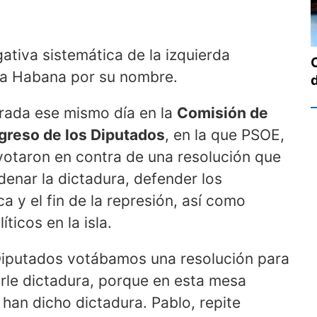
ativa sistemática de la izquierda
 La Habana por su nombre.
brada ese mismo día en la
Comisión de
greso de los Diputados
, en la que PSOE,
otaron en contra de una resolución que
enar la dictadura, defender los
a y el fin de la represión, así como
ticos en la isla.
Diputados votábamos una resolución para
rle dictadura, porque en esta mesa
 han dicho dictadura. Pablo, repite