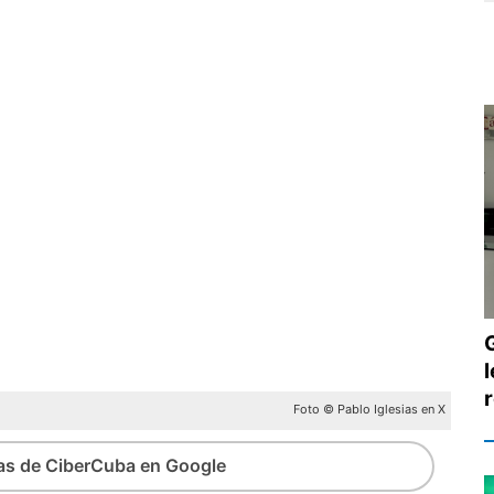
Foto © Pablo Iglesias en X
ias de CiberCuba en Google