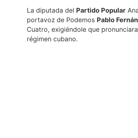
La diputada del
Partido Popular
Ana
portavoz de Podemos
Pablo Ferná
Cuatro, exigiéndole que pronunciara 
régimen cubano.