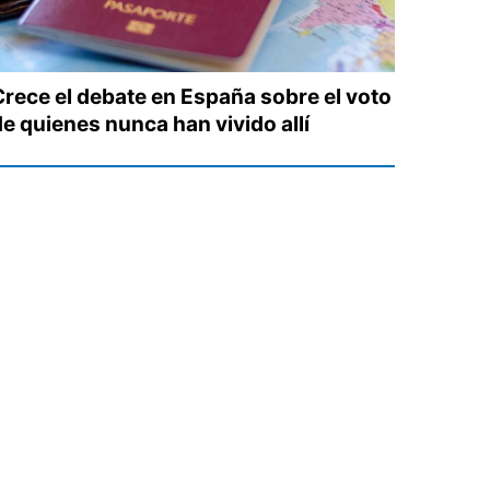
Crece el debate en España sobre el voto
de quienes nunca han vivido allí