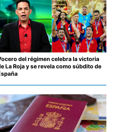
Vocero del régimen celebra la victoria
de La Roja y se revela como súbdito de
España