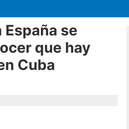
 España se
nocer que hay
 en Cuba