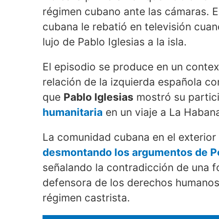
régimen cubano ante las cámaras. En
cubana le rebatió en televisión cuand
lujo de Pablo Iglesias a la isla.
El episodio se produce en un context
relación de la izquierda española c
que
Pablo Iglesias
mostró su partic
humanitaria
en un viaje a La Haban
La comunidad cubana en el exterior 
desmontando los argumentos de 
señalando la contradicción de una 
defensora de los derechos humanos 
régimen castrista.