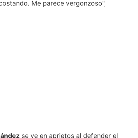
 costando. Me parece vergonzoso",
nández
se ve en aprietos al defender el