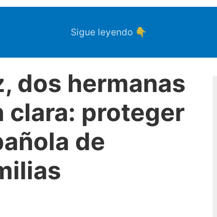
Sigue leyendo 👇