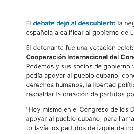
El
debate dejó al descubierto
la neg
española a calificar al gobierno de
El detonante fue una votación cele
Cooperación Internacional del Con
Podemos y sus socios de gobierno v
pedía apoyar al pueblo cubano, cond
derechos humanos, la libertad polític
respaldar la creación de partidos polí
"Hoy mismo en el Congreso de los 
apoyar al pueblo cubano, para llama
todavía los partidos de izquierda no