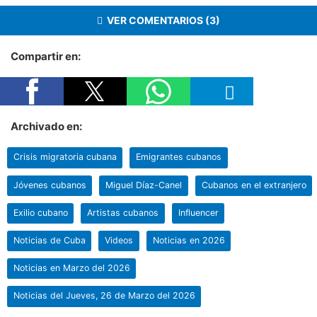
VER COMENTARIOS (3)
Compartir en:
Archivado en:
Crisis migratoria cubana
Emigrantes cubanos
Jóvenes cubanos
Miguel Díaz-Canel
Cubanos en el extranjero
Exilio cubano
Artistas cubanos
Influencer
Noticias de Cuba
Videos
Noticias en 2026
Noticias en Marzo del 2026
Noticias del Jueves, 26 de Marzo del 2026