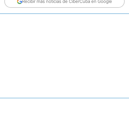
Recibir más noticias de CiberCuba en Google