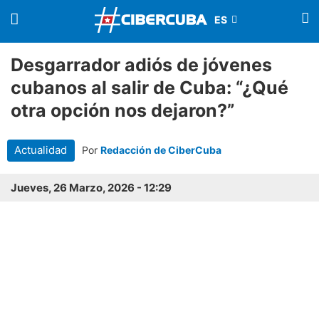
Desgarrador adiós de jóvenes
cubanos al salir de Cuba: “¿Qué
otra opción nos dejaron?”
Actualidad
Por
Redacción de CiberCuba
Jueves, 26 Marzo, 2026 - 12:29