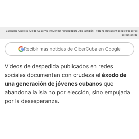
Cantante Axere se fue de Cuba y la influencer Aprendedora Jeje también
Foto © Instagram de los creadores
de contenido
Recibir más noticias de CiberCuba en Google
Videos de despedida publicados en redes
sociales documentan con crudeza el
éxodo de
una generación de jóvenes cubanos
que
abandona la isla no por elección, sino empujada
por la desesperanza.