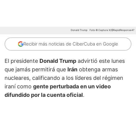
Donald Trump
Foto © Captura X/@RapidResponse47
Recibir más noticias de CiberCuba en Google
El presidente
Donald Trump
advirtió este lunes
que jamás permitirá que
Irán
obtenga armas
nucleares, calificando a los líderes del régimen
iraní como
gente perturbada en un video
difundido por la cuenta oficial
.