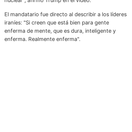
nuclear", afirmó Trump en el video.
El mandatario fue directo al describir a los líderes
iraníes: "Si creen que está bien para gente
enferma de mente, que es dura, inteligente y
enferma. Realmente enferma".