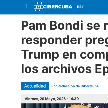
Pam Bondi se 
responder pre
Trump en comp
los archivos E
Actualidad
Por
Redacción de CiberCuba
Viernes, 29 Mayo, 2026 - 14:39