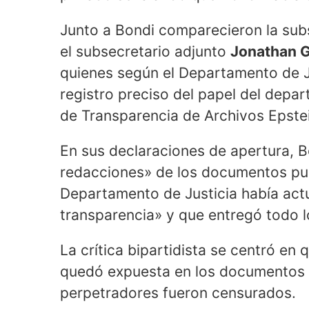
Junto a Bondi comparecieron la subs
el subsecretario adjunto
Jonathan 
quienes según el Departamento de Ju
registro preciso del papel del depa
de Transparencia de Archivos Epste
En sus declaraciones de apertura, B
redacciones» de los documentos pub
Departamento de Justicia había act
transparencia» y que entregó todo lo
La crítica bipartidista se centró en
quedó expuesta en los documentos d
perpetradores fueron censurados.