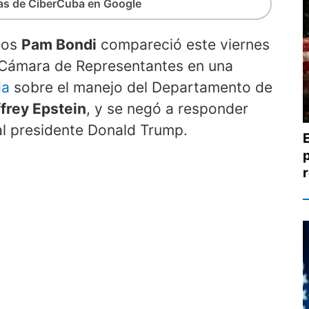
ias de CiberCuba en Google
idos
Pam Bondi
compareció este viernes
a Cámara de Representantes en una
da
sobre el manejo del Departamento de
frey Epstein
, y se negó a responder
al presidente Donald Trump.