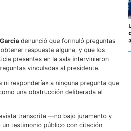
Garcia
denunció que formuló preguntas
obtener respuesta alguna, y que los
ia presentes en la sala intervinieron
reguntas vinculadas al presidente.
a ni respondería» a ninguna pregunta que
ó como una obstrucción deliberada al
evista transcrita —no bajo juramento y
 un testimonio público con citación