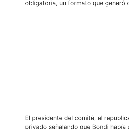
obligatoria, un formato que generó 
El presidente del comité, el republi
privado señalando que Bondi había 