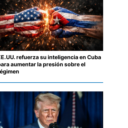
EE.UU. refuerza su inteligencia en Cuba
para aumentar la presión sobre el
régimen