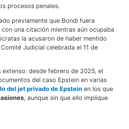
os procesos penales.
tado previamente que Bondi fuera
r con una citación mientras aún ocupaba
ócratas la acusaron de haber mentido
Comité Judicial celebrada el 11 de
 extenso: desde febrero de 2025, el
ocumentos del caso Epstein en varias
lo del jet privado de Epstein
en los que
casiones
, aunque sin que ello implique