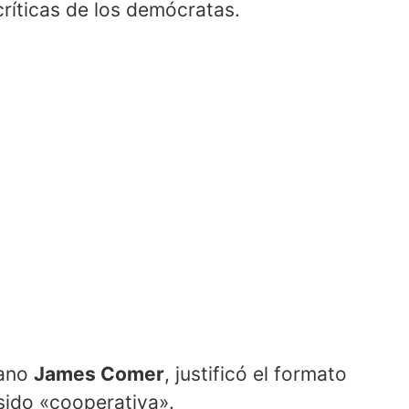
críticas de los demócratas.
cano
James Comer
, justificó el formato
sido «cooperativa».