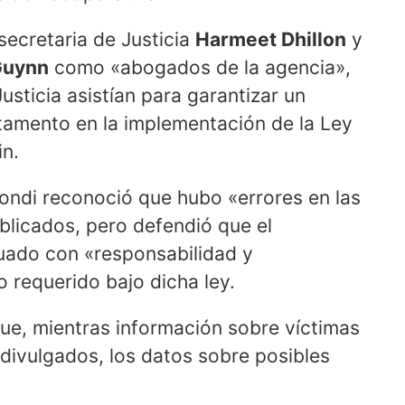
ecretaria de Justicia
Harmeet Dhillon
y
Guynn
como «abogados de la agencia»,
sticia asistían para garantizar un
rtamento en la implementación de la Ley
in.
ondi reconoció que hubo «errores en las
licados, pero defendió que el
uado con «responsabilidad y
 requerido bajo dicha ley.
 que, mientras información sobre víctimas
ivulgados, los datos sobre posibles