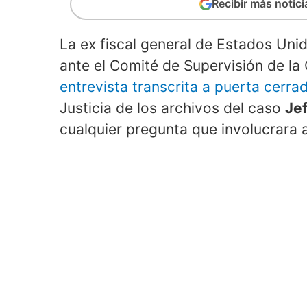
Recibir más notic
La ex fiscal general de Estados Un
ante el Comité de Supervisión de l
entrevista transcrita a puerta cerra
Justicia de los archivos del caso
Jef
cualquier pregunta que involucrara 