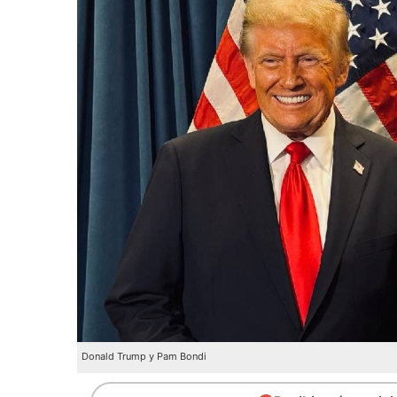
Donald Trump y Pam Bondi