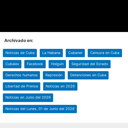
Archivado en:
Noticias de Cuba
La Habana
Cubanet
Censura en Cuba
Cubalex
Facebook
Holguín
Seguridad del Estado
Derechos humanos
Represión
Detenciones en Cuba
Libertad de Prensa
Noticias en 2026
Noticias en Junio del 2026
Noticias del Lunes, 01 de Junio del 2026