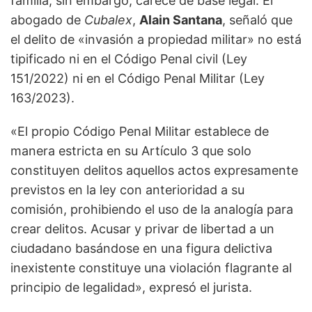
familia, sin embargo, carece de base legal. El
abogado de
Cubalex
,
Alain Santana
, señaló que
el delito de «invasión a propiedad militar» no está
tipificado ni en el Código Penal civil (Ley
151/2022) ni en el Código Penal Militar (Ley
163/2023).
«El propio Código Penal Militar establece de
manera estricta en su Artículo 3 que solo
constituyen delitos aquellos actos expresamente
previstos en la ley con anterioridad a su
comisión, prohibiendo el uso de la analogía para
crear delitos. Acusar y privar de libertad a un
ciudadano basándose en una figura delictiva
inexistente constituye una violación flagrante al
principio de legalidad», expresó el jurista.