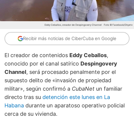
Eddy Ceballos, creador de Despingovery Channel
Foto © Facebook/Dkyetv
Recibir más noticias de CiberCuba en Google
El creador de contenidos
Eddy Ceballos
,
conocido por el canal satírico
Despingovery
Channel
, será procesado penalmente por el
supuesto delito de «invasión de propiedad
militar», según confirmó a
CubaNet
un familiar
directo tras su
detención este lunes en La
Habana
durante un aparatoso operativo policial
cerca de su vivienda.