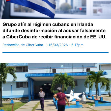
Grupo afín al régimen cubano en Irlanda
difunde desinformación al acusar falsamente
a CiberCuba de recibir financiación de EE. UU.
Redacción de CiberCuba
15/03/2026 - 5:17pm