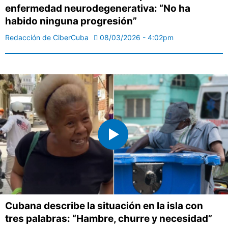
enfermedad neurodegenerativa: “No ha
habido ninguna progresión”
Redacción de CiberCuba
08/03/2026 - 4:02pm
Cubana describe la situación en la isla con
tres palabras: “Hambre, churre y necesidad”