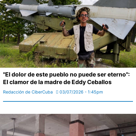
"El dolor de este pueblo no puede ser eterno":
El clamor de la madre de Eddy Ceballos
Redacción de CiberCuba
03/07/2026 - 1:45pm