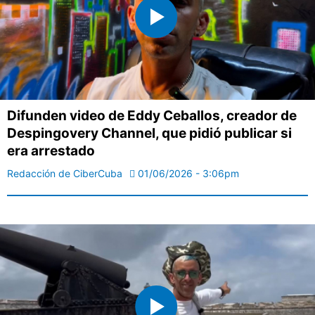
Difunden video de Eddy Ceballos, creador de
Despingovery Channel, que pidió publicar si
era arrestado
Redacción de CiberCuba
01/06/2026 - 3:06pm