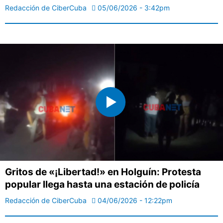
Redacción de CiberCuba
05/06/2026 - 3:42pm
Gritos de «¡Libertad!» en Holguín: Protesta
popular llega hasta una estación de policía
Redacción de CiberCuba
04/06/2026 - 12:22pm