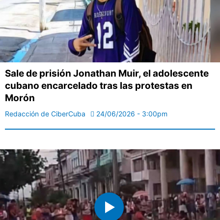
Sale de prisión Jonathan Muir, el adolescente
cubano encarcelado tras las protestas en
Morón
Redacción de CiberCuba
24/06/2026 - 3:00pm