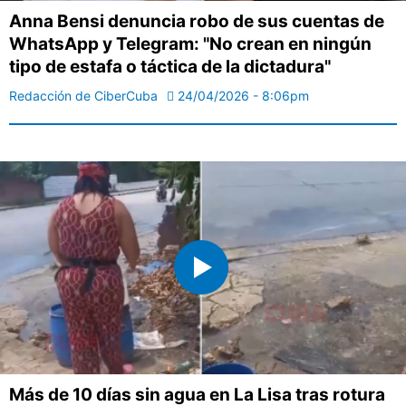
Anna Bensi denuncia robo de sus cuentas de
WhatsApp y Telegram: "No crean en ningún
tipo de estafa o táctica de la dictadura"
Redacción de CiberCuba
24/04/2026 - 8:06pm
Más de 10 días sin agua en La Lisa tras rotura