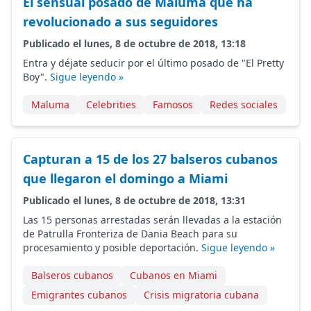
El sensual posado de Maluma que ha
revolucionado a sus seguidores
Publicado el lunes, 8 de octubre de 2018, 13:18
Entra y déjate seducir por el último posado de "El Pretty
Boy".
Sigue leyendo »
Maluma
Celebrities
Famosos
Redes sociales
Capturan a 15 de los 27 balseros cubanos
que llegaron el domingo a Miami
Publicado el lunes, 8 de octubre de 2018, 13:31
Las 15 personas arrestadas serán llevadas a la estación
de Patrulla Fronteriza de Dania Beach para su
procesamiento y posible deportación.
Sigue leyendo »
Balseros cubanos
Cubanos en Miami
Emigrantes cubanos
Crisis migratoria cubana