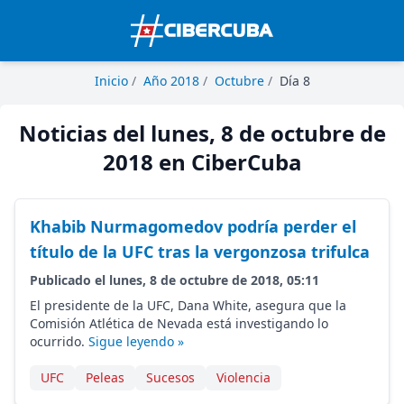
Inicio
/
Año 2018
/
Octubre
/
Día 8
Noticias del lunes, 8 de octubre de
2018 en CiberCuba
Khabib Nurmagomedov podría perder el
título de la UFC tras la vergonzosa trifulca
Publicado el lunes, 8 de octubre de 2018, 05:11
El presidente de la UFC, Dana White, asegura que la
Comisión Atlética de Nevada está investigando lo
ocurrido.
Sigue leyendo »
UFC
Peleas
Sucesos
Violencia