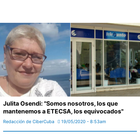
Julita Osendi: "Somos nosotros, los que
mantenemos a ETECSA, los equivocados"
Redacción de CiberCuba
19/05/2020 - 8:53am