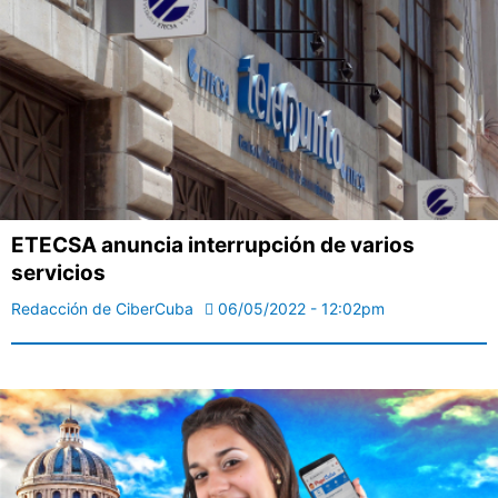
ETECSA anuncia interrupción de varios
servicios
Redacción de CiberCuba
06/05/2022 - 12:02pm