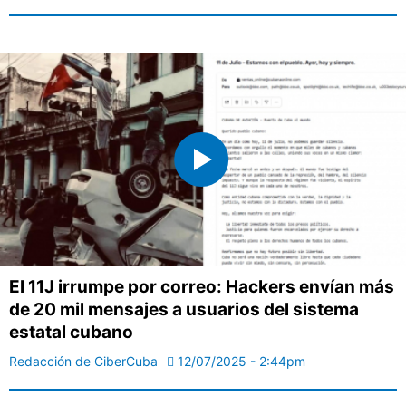
El 11J irrumpe por correo: Hackers envían más
de 20 mil mensajes a usuarios del sistema
estatal cubano
Redacción de CiberCuba
12/07/2025 - 2:44pm