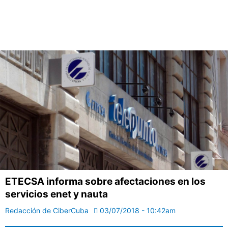
ETECSA informa sobre afectaciones en los
servicios enet y nauta
Redacción de CiberCuba
03/07/2018 - 10:42am