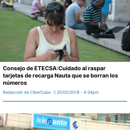
Consejo de ETECSA:Cuidado al raspar
tarjetas de recarga Nauta que se borran los
números
Redacción de CiberCuba
25/05/2018 - 4:34pm