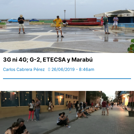
3G ni 4G; G-2, ETECSA y Marabú
Carlos Cabrera Pérez
26/06/2019 - 8:46am