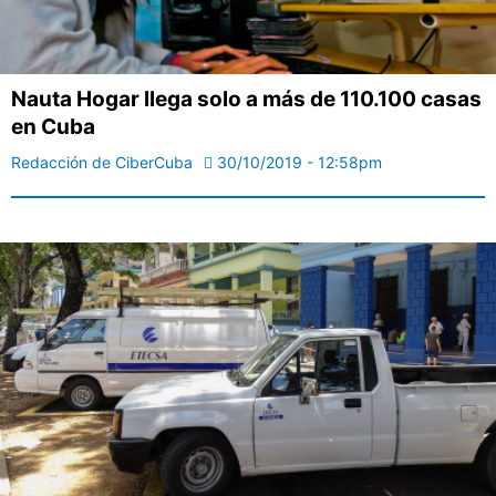
Nauta Hogar llega solo a más de 110.100 casas
en Cuba
Redacción de CiberCuba
30/10/2019 - 12:58pm