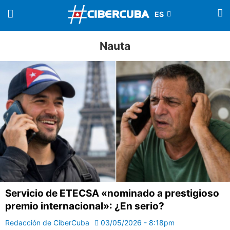
Nauta
Servicio de ETECSA «nominado a prestigioso
premio internacional»: ¿En serio?
Redacción de CiberCuba
03/05/2026 - 8:18pm