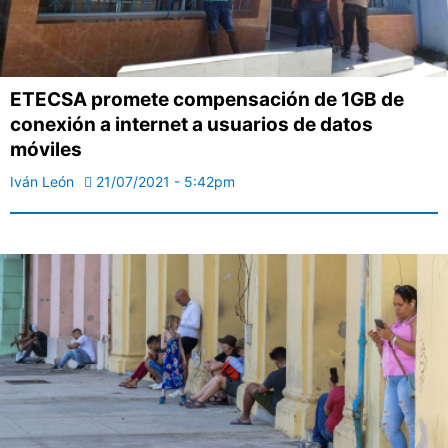
ETECSA promete compensación de 1GB de
conexión a internet a usuarios de datos
móviles
Iván León
21/07/2021 - 5:42pm