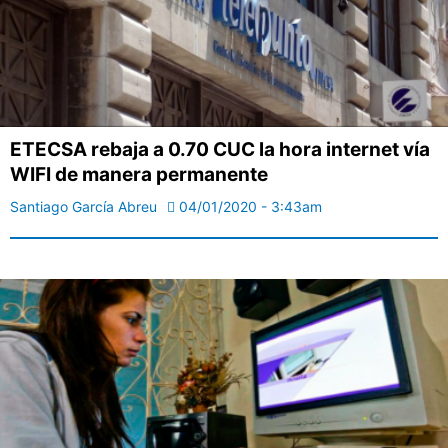
ETECSA rebaja a 0.70 CUC la hora internet vía
WIFI de manera permanente
Santiago García Abreu
04/01/2020 - 3:43am