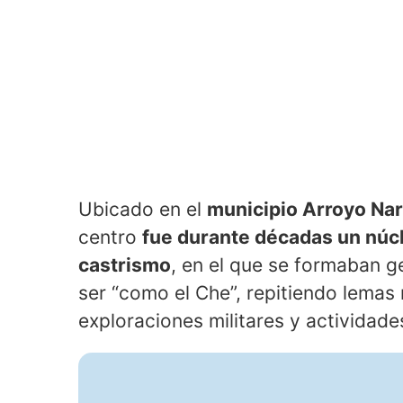
Ubicado en el
municipio Arroyo Na
centro
fue durante décadas un núcl
castrismo
, en el que se formaban g
ser “como el Che”, repitiendo lemas r
exploraciones militares y actividade