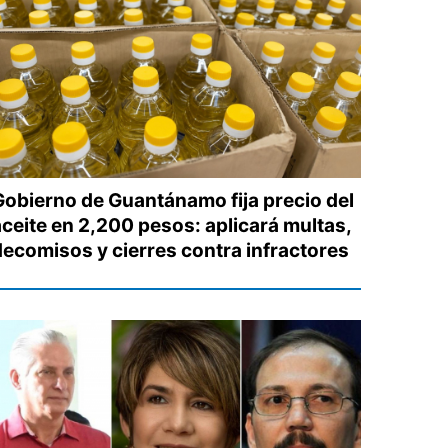
Gobierno de Guantánamo fija precio del
aceite en 2,200 pesos: aplicará multas,
decomisos y cierres contra infractores