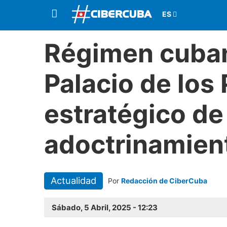
Régimen cuban
Palacio de los
estratégico de
adoctrinamient
Actualidad
Por
Redacción de CiberCuba
Sábado, 5 Abril, 2025 - 12:23