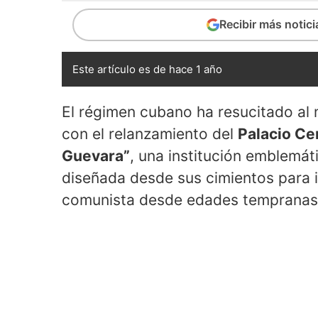
Recibir más notic
Este artículo es de hace 1 año
El régimen cubano ha resucitado al
con el relanzamiento del
Palacio Ce
Guevara”
, una institución emblemáti
diseñada desde sus cimientos para in
comunista desde edades tempranas