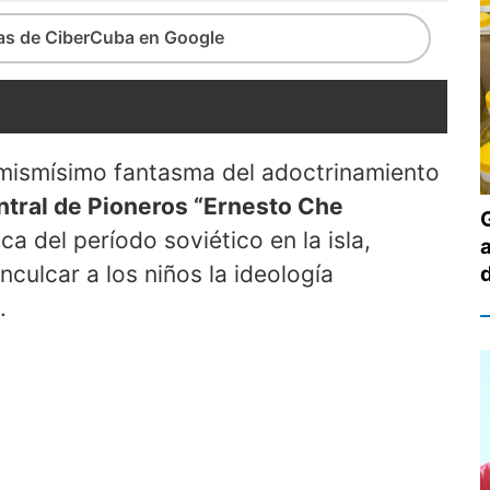
ias de CiberCuba en Google
 mismísimo fantasma del adoctrinamiento
ntral de Pioneros “Ernesto Che
ca del período soviético en la isla,
culcar a los niños la ideología
.