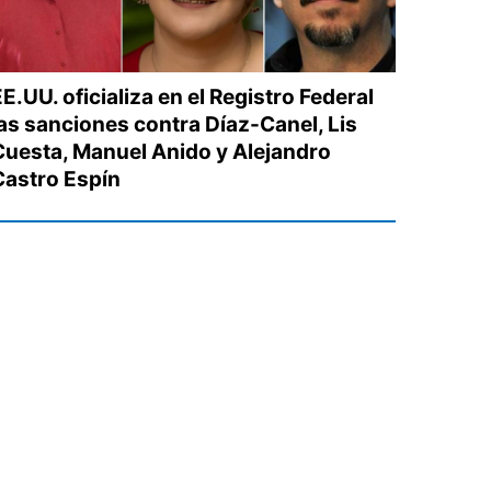
E.UU. oficializa en el Registro Federal
las sanciones contra Díaz-Canel, Lis
Cuesta, Manuel Anido y Alejandro
Castro Espín