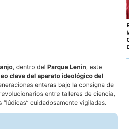
E
ranjo
, dentro del
Parque Lenin
, este
eo clave del aparato ideológico del
eneraciones enteras bajo la consigna de
evolucionarios entre talleres de ciencia,
s “lúdicas” cuidadosamente vigiladas.