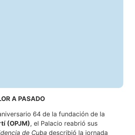
LOR A PASADO
aniversario 64 de la fundación de la
rtí (OPJM)
, el Palacio reabrió sus
idencia de Cuba
describió la jornada