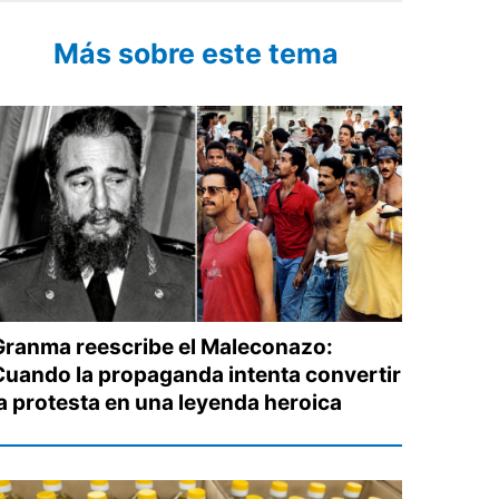
Más sobre este tema
Granma reescribe el Maleconazo:
Cuando la propaganda intenta convertir
la protesta en una leyenda heroica