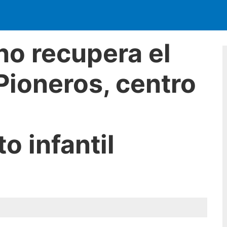
o recupera el
 Pioneros, centro
o infantil