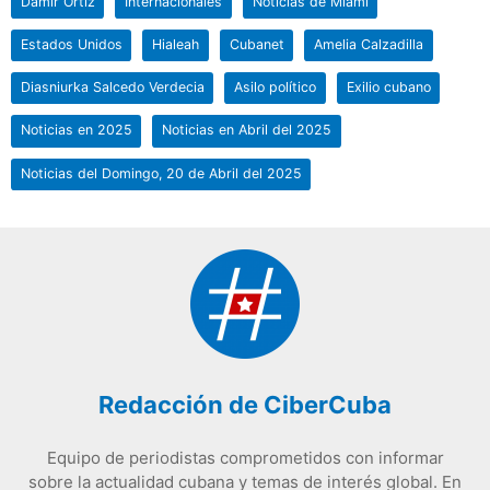
Damir Ortiz
Internacionales
Noticias de Miami
Estados Unidos
Hialeah
Cubanet
Amelia Calzadilla
Diasniurka Salcedo Verdecia
Asilo político
Exilio cubano
Noticias en 2025
Noticias en Abril del 2025
Noticias del Domingo, 20 de Abril del 2025
Redacción de CiberCuba
Equipo de periodistas comprometidos con informar
sobre la actualidad cubana y temas de interés global. En