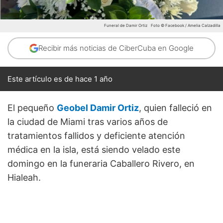
Funeral de Damir Ortiz
Foto © Facebook / Amelia Calzadilla
Recibir más noticias de CiberCuba en Google
Este artículo es de hace 1 año
El pequeño
Geobel Damir Ortiz
, quien falleció en
la ciudad de Miami tras varios años de
tratamientos fallidos y deficiente atención
médica en la isla, está siendo velado este
domingo en la funeraria Caballero Rivero, en
Hialeah.