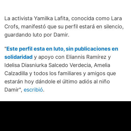
La activista Yamilka Lafita, conocida como Lara
Crofs, manifestó que su perfil estará en silencio,
guardando luto por Damir.
"
Este perfil esta en luto, sin publicaciones en
solidaridad
y apoyo con Eliannis Ramírez y
Idelisa Diasniurka Salcedo Verdecia, Amelia
Calzadilla y todos los familiares y amigos que
estarán hoy dándole el último adiós al niño
Damir",
escribió
.