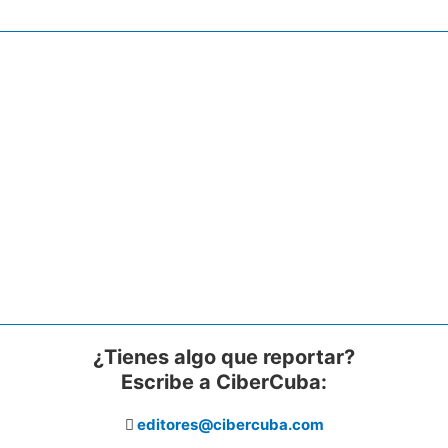
¿Tienes algo que reportar?
Escribe a CiberCuba:
editores@cibercuba.com