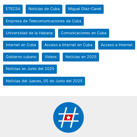
ETECSA
Noticias de Cuba
Miguel Díaz-Canel
Empresa de Telecomunicaciones de Cuba
Universidad de la Habana
Comunicaciones en Cuba
Internet en Cuba
Acceso a Internet en Cuba
Acceso a Internet
Gobierno cubano
Videos
Noticias en 2025
Noticias en Junio del 2025
Noticias del Jueves, 05 de Junio del 2025