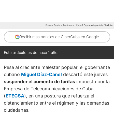
Podcast Desde la Presidencia
Foto © Captura de pantalla/YouTube
Recibir más noticias de CiberCuba en Google
Este artículo es de hace 1 año
Pese al creciente malestar popular, el gobernante
cubano
Miguel Díaz-Canel
descartó este jueves
suspender el aumento de tarifas
impuesto por la
Empresa de Telecomunicaciones de Cuba
(
ETECSA
), en una postura que refuerza el
distanciamiento entre el régimen y las demandas
ciudadanas.