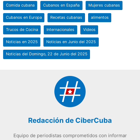
Comida cubana
Cubanos en España
Mujeres cubanas
Cubanos en Europa
Recetas cubanas
alimentos
Trucos de Cocina
Internacionales
Videos
Noticias en 2025
Noticias en Junio del 2025
Noticias del Domingo, 22 de Junio del 2025
Redacción de CiberCuba
Equipo de periodistas comprometidos con informar