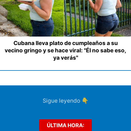
Cubana lleva plato de cumpleaños a su
vecino gringo y se hace viral: "Él no sabe eso,
ya verás"
Sigue leyendo 👇