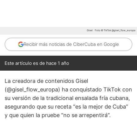
Gisel
Foto © TikTok @gisel_flow_europa
Recibir más noticias de CiberCuba en Google
Este artículo es de hace 1 año
La creadora de contenidos Gisel
(@gisel_flow_europa) ha conquistado TikTok con
su versión de la tradicional ensalada fría cubana,
asegurando que su receta “es la mejor de Cuba”
y que quien la pruebe “no se arrepentirá”.