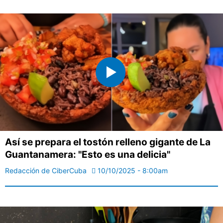
Así se prepara el tostón relleno gigante de La
Guantanamera: "Esto es una delicia"
Redacción de CiberCuba
10/10/2025 - 8:00am