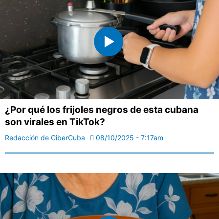
¿Por qué los frijoles negros de esta cubana
son virales en TikTok?
Redacción de CiberCuba
08/10/2025 - 7:17am