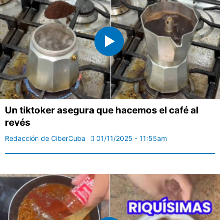
Un tiktoker asegura que hacemos el café al
revés
Redacción de CiberCuba
01/11/2025 - 11:55am