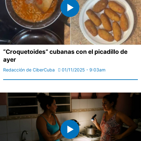
“Croquetoides” cubanas con el picadillo de
ayer
Redacción de CiberCuba
01/11/2025 - 9:03am