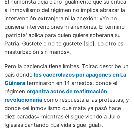
El humorista deja claro igualmente que su crítica
al inmovilismo del régimen no implica abrazar la
intervención extranjera ni la anexión: «Yo no
quisiera intervenciones ni anexiones. El término
'patriota' aplica para quien quiere soberana su
Patria. Gustete o no te gustete [sic]. Lo otro es
masturbación sin manos».
Pero la paciencia tiene límites. Toirac describe un
país donde
los cacerolazos por apagones en La
Güinera
terminaron en 14 arrestos, donde el
régimen
organiza actos de reafirmación
revolucionaria
como respuesta a las protestas, y
donde «el inmovilismo que mata ya pasó hace
diez paradas» mientras él sigue viendo a Julio
Iglesias cantando «La vida sigue igual».