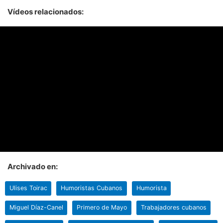
Vídeos relacionados:
Archivado en:
Ulises Toirac
Humoristas Cubanos
Humorista
Miguel Díaz-Canel
Primero de Mayo
Trabajadores cubanos