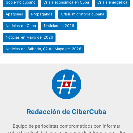
Gobierno cubano
Crisis económica en Cuba
Crisis energética
Apagones
Propaganda
Crisis migratoria cubana
Noticias de Cuba
Noticias en 2026
Noticias en Mayo del 2026
Noticias del Sábado, 02 de Mayo del 2026
Redacción de CiberCuba
Equipo de periodistas comprometidos con informar
sobre la actualidad cubana y temas de interés global. En