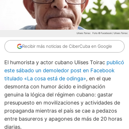
Ulises Toirac
Foto © Facebook / Ulises Toirac
Recibir más noticias de CiberCuba en Google
El humorista y actor cubano Ulises Toirac
publicó
este sábado un demoledor post en Facebook
titulado «La cosa está de odinga»
, en el que
desmonta con humor ácido e indignación
genuina la lógica del régimen cubano: gastar
presupuesto en movilizaciones y actividades de
propaganda mientras el país se cae a pedazos
entre basureros y apagones de más de 20 horas
diarias.