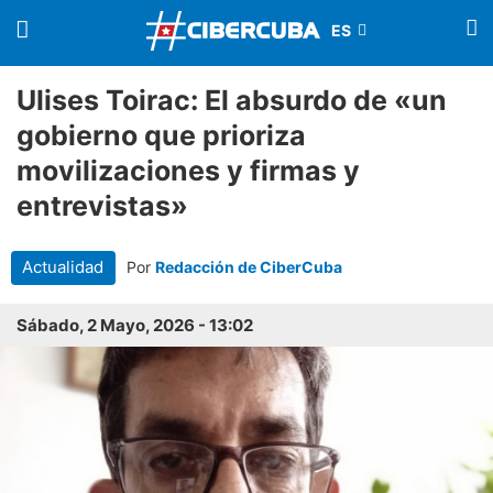
Ulises Toirac: El absurdo de «un
gobierno que prioriza
movilizaciones y firmas y
entrevistas»
Actualidad
Por
Redacción de CiberCuba
Sábado, 2 Mayo, 2026 - 13:02