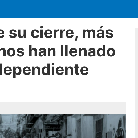
e su cierre, más
nos han llenado
ndependiente