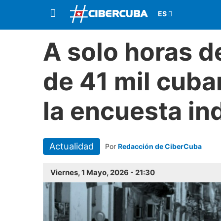
A solo horas d
de 41 mil cuba
la encuesta i
Actualidad
Por
Redacción de CiberCuba
Viernes, 1 Mayo, 2026 - 21:30