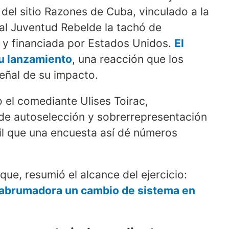
del sitio Razones de Cuba, vinculado a la
ial Juventud Rebelde la tachó de
al y financiada por Estados Unidos.
El
u lanzamiento
, una reacción que los
eñal de su impacto.
 el comediante Ulises Toirac,
de autoselección y sobrerrepresentación
cil que una encuesta así dé números
que, resumió el alcance del ejercicio:
 abrumadora un cambio de sistema en