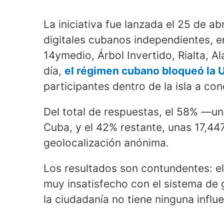
La iniciativa fue lanzada el 25 de a
digitales cubanos independientes, e
14ymedio, Árbol Invertido, Rialta, A
día,
el régimen cubano bloqueó la U
participantes dentro de la isla a c
Del total de respuestas, el 58% —u
Cuba, y el 42% restante, unas 17,447
geolocalización anónima.
Los resultados son contundentes: e
muy insatisfecho con el sistema de 
la ciudadanía no tiene ninguna influ