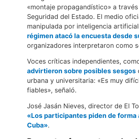
«montaje propagandístico» a través 
Seguridad del Estado. El medio ofic
manipulada por inteligencia artifici
régimen atacó la encuesta desde s
organizadores interpretaron como s
Voces críticas independientes, como
advirtieron sobre posibles sesgos
urbana y universitaria: «Es muy difí
fiables», señaló.
José Jasán Nieves, director de El To
«Los participantes piden de forma
Cuba»
.