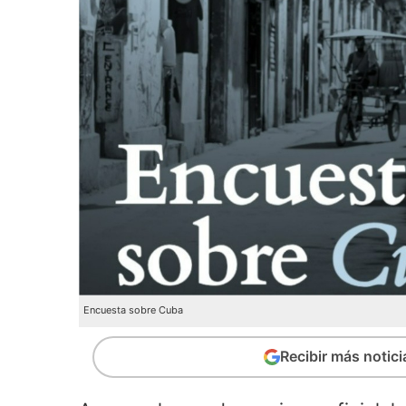
Encuesta sobre Cuba
Recibir más notic