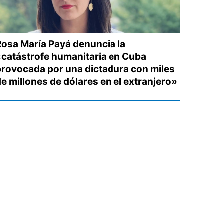
Rosa María Payá denuncia la
«catástrofe humanitaria en Cuba
provocada por una dictadura con miles
de millones de dólares en el extranjero»