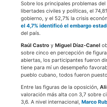
Sobre los principales problemas del 
libertades civiles y políticas, el 74,
gobierno, y el 52,7% la crisis econ
el 4,7% identificó el embargo est
del país.
Raúl Castro
y
Miguel Díaz-Canel
ob
sobre cinco en percepción de figura
abiertas, los participantes fueron d
tiene para mí un desempeño favorab
pueblo cubano, todos fueron puesto
Entre las figuras de la oposición,
Al
valoración más alta con 3,7 sobre c
3,6. A nivel internacional,
Marco Rubi