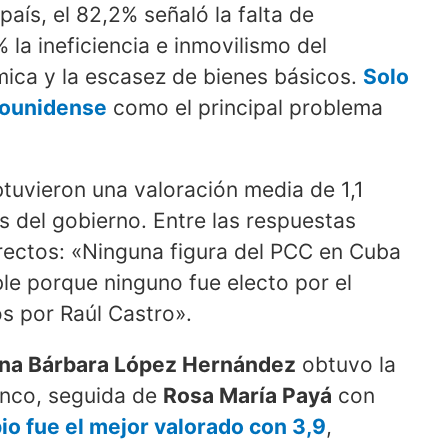
país, el 82,2% señaló la falta de
8% la ineficiencia e inmovilismo del
ómica y la escasez de bienes básicos.
Solo
adounidense
como el principal problema
tuvieron una valoración media de 1,1
s del gobierno. Entre las respuestas
irectos: «Ninguna figura del PCC en Cuba
le porque ninguno fue electo por el
s por Raúl Castro».
ina Bárbara López Hernández
obtuvo la
inco, seguida de
Rosa María Payá
con
o fue el mejor valorado con 3,9
,