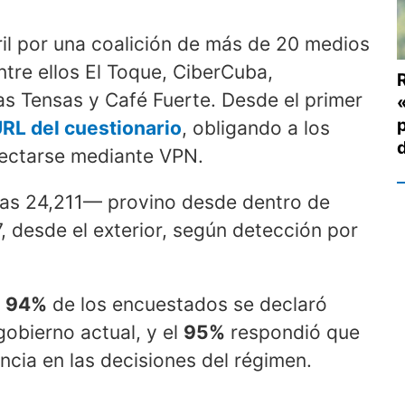
bril por una coalición de más de 20 medios
ntre ellos El Toque, CiberCuba,
las Tensas y Café Fuerte. Desde el primer
RL del cuestionario
, obligando a los
onectarse mediante VPN.
nas 24,211— provino desde dentro de
, desde el exterior, según detección por
l
94%
de los encuestados se declaró
gobierno actual, y el
95%
respondió que
encia en las decisiones del régimen.