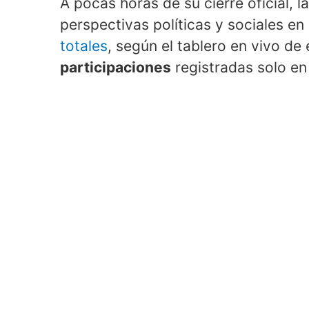
A pocas horas de su cierre oficial, 
perspectivas políticas y sociales e
totales
, según el tablero en vivo d
participaciones
registradas solo en 