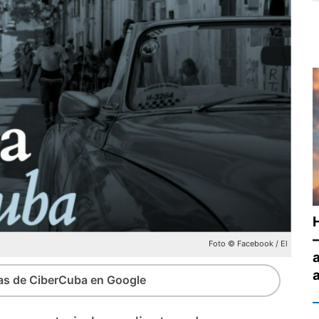
Foto © Facebook / El
ias de CiberCuba en Google