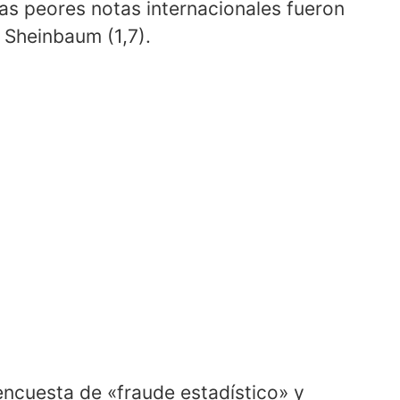
as peores notas internacionales fueron
 Sheinbaum (1,7).
 encuesta de «fraude estadístico» y