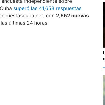
la encuesta independiente sobre
n Cuba
superó las 41,658 respuestas
e encuestascuba.net, con
2,552 nuevas
las últimas 24 horas.
d