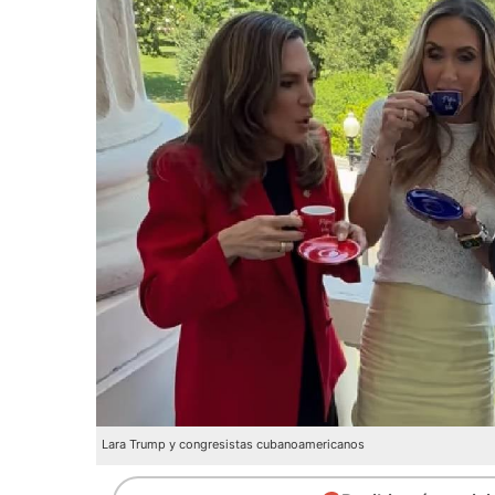
Lara Trump y congresistas cubanoamericanos