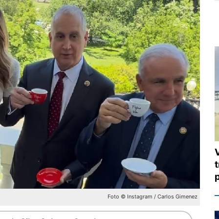
t
Foto © Instagram / Carlos Gimenez