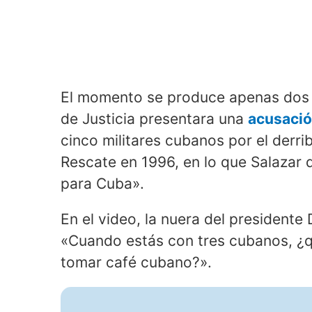
El momento se produce apenas dos 
de Justicia presentara una
acusació
cinco militares cubanos por el derr
Rescate en 1996, en lo que Salazar
para Cuba».
En el video, la nuera del president
«Cuando estás con tres cubanos, ¿
tomar café cubano?».