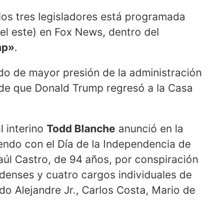
 los tres legisladores está programada
el este) en Fox News, dentro del
mp»
.
do de mayor presión de la administración
de que Donald Trump regresó a la Casa
l interino
Todd Blanche
anunció en la
ndo con el Día de la Independencia de
úl Castro, de 94 años, por conspiración
denses y cuatro cargos individuales de
o Alejandre Jr., Carlos Costa, Mario de