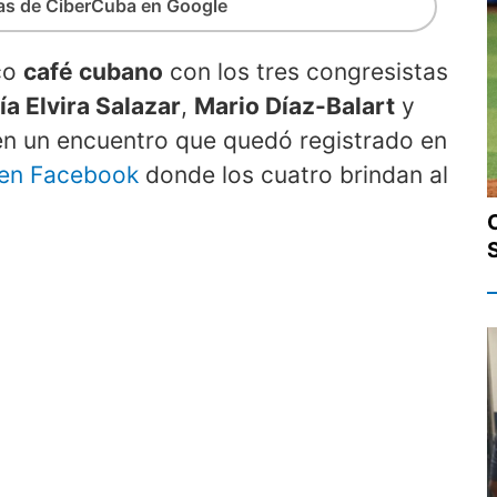
ias de CiberCuba en Google
co
café cubano
con los tres congresistas
ía Elvira Salazar
,
Mario Díaz-Balart
y
n un encuentro que quedó registrado en
 en Facebook
donde los cuatro brindan al
C