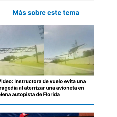
Más sobre este tema
Video: Instructora de vuelo evita una
ragedia al aterrizar una avioneta en
plena autopista de Florida