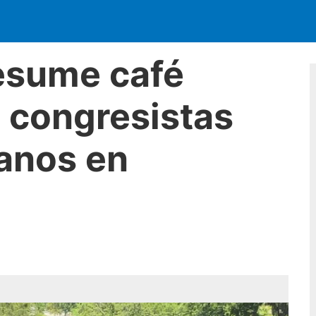
esume café
 congresistas
anos en