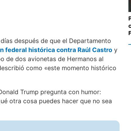
días después de que el Departamento
n federal histórica contra Raúl Castro
y
ibo de dos avionetas de Hermanos al
 describió como «este momento histórico
e Donald Trump pregunta con humor:
qué otra cosa puedes hacer que no sea