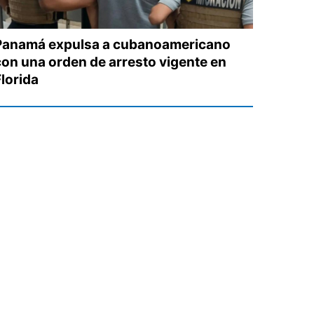
Panamá expulsa a cubanoamericano
con una orden de arresto vigente en
Florida