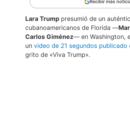
Recibir más notic
Lara Trump
presumió de un auténti
cubanoamericanos de Florida —
Mar
Carlos Giménez
— en Washington, e
un
video de 21 segundos publicado
grito de «Viva Trump».