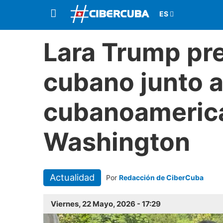
Lara Trump pr
cubano junto a
cubanoameric
Washington
Actualidad
Por
Redacción de CiberCuba
Viernes, 22 Mayo, 2026 - 17:29