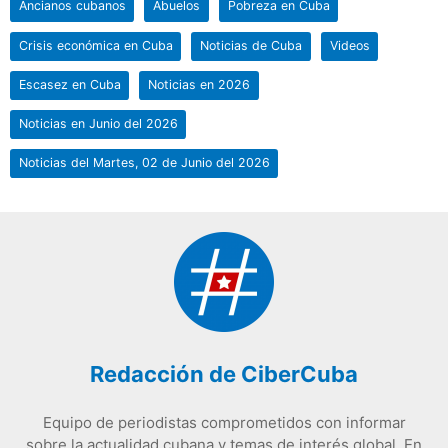
Ancianos cubanos
Abuelos
Pobreza en Cuba
Crisis económica en Cuba
Noticias de Cuba
Videos
Escasez en Cuba
Noticias en 2026
Noticias en Junio del 2026
Noticias del Martes, 02 de Junio del 2026
Redacción de CiberCuba
Equipo de periodistas comprometidos con informar
sobre la actualidad cubana y temas de interés global. En