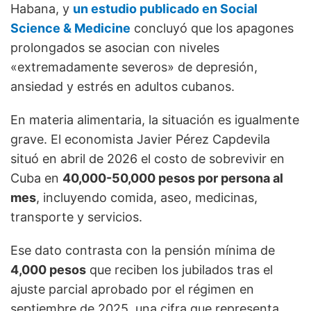
Habana, y
un estudio publicado en Social
Science & Medicine
concluyó que los apagones
prolongados se asocian con niveles
«extremadamente severos» de depresión,
ansiedad y estrés en adultos cubanos.
En materia alimentaria, la situación es igualmente
grave. El economista Javier Pérez Capdevila
situó en abril de 2026 el costo de sobrevivir en
Cuba en
40,000-50,000 pesos por persona al
mes
, incluyendo comida, aseo, medicinas,
transporte y servicios.
Ese dato contrasta con la pensión mínima de
4,000 pesos
que reciben los jubilados tras el
ajuste parcial aprobado por el régimen en
septiembre de 2025, una cifra que representa