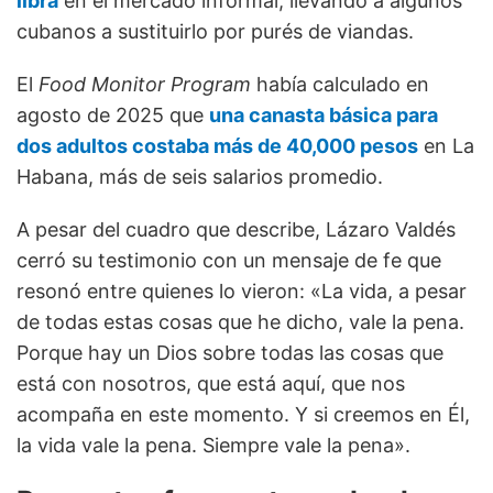
libra
en el mercado informal, llevando a algunos
cubanos a sustituirlo por purés de viandas.
El
Food Monitor Program
había calculado en
agosto de 2025 que
una canasta básica para
dos adultos costaba más de 40,000 pesos
en La
Habana, más de seis salarios promedio.
A pesar del cuadro que describe, Lázaro Valdés
cerró su testimonio con un mensaje de fe que
resonó entre quienes lo vieron: «La vida, a pesar
de todas estas cosas que he dicho, vale la pena.
Porque hay un Dios sobre todas las cosas que
está con nosotros, que está aquí, que nos
acompaña en este momento. Y si creemos en Él,
la vida vale la pena. Siempre vale la pena».