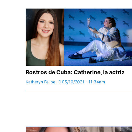
Rostros de Cuba: Catherine, la actriz
Katheryn Felipe
05/10/2021 - 11:34am