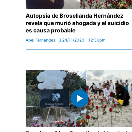
Autopsia de Broselianda Hernández
revela que murió ahogada y el suicidio
es causa probable
Abel Fernández
24/11/2020 - 12:36pm