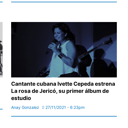
Cantante cubana Ivette Cepeda estrena
La rosa de Jericó, su primer álbum de
estudio
Anay Gonzalez
27/11/2021 - 6:23pm