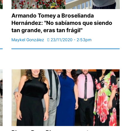
Armando Tomey a Broselianda
Hernández: "No sabíamos que siendo
tan grande, eras tan frágil"
Maykel González
23/11/2020 - 2:53pm