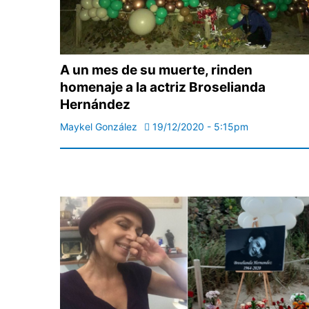
A un mes de su muerte, rinden
homenaje a la actriz Broselianda
Hernández
Maykel González
19/12/2020 - 5:15pm