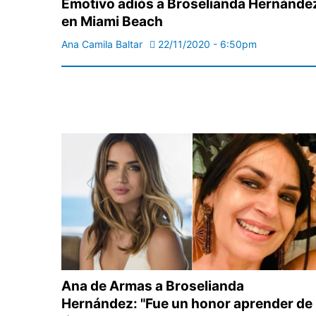
Emotivo adiós a Broselianda Hernánde
en Miami Beach
Ana Camila Baltar
22/11/2020 - 6:50pm
Ana de Armas a Broselianda
Hernández: "Fue un honor aprender de