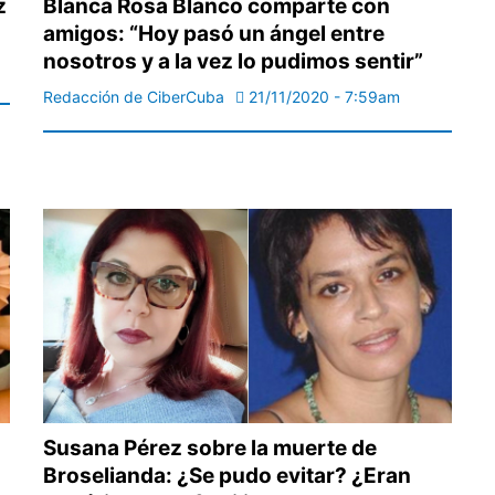
z
Blanca Rosa Blanco comparte con
amigos: “Hoy pasó un ángel entre
nosotros y a la vez lo pudimos sentir”
Redacción de CiberCuba
21/11/2020 - 7:59am
Susana Pérez sobre la muerte de
Broselianda: ¿Se pudo evitar? ¿Eran