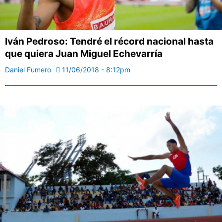
Iván Pedroso: Tendré el récord nacional hasta
que quiera Juan Miguel Echevarría
Daniel Fumero
11/06/2018 - 8:12pm