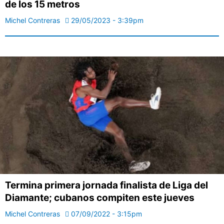
de los 15 metros
Michel Contreras
29/05/2023 - 3:39pm
Termina primera jornada finalista de Liga del
Diamante; cubanos compiten este jueves
Michel Contreras
07/09/2022 - 3:15pm