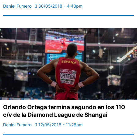
Daniel Fumero
30/05/2018 - 4:43pm
Orlando Ortega termina segundo en los 110
c/v de la Diamond League de Shangai
Daniel Fumero
12/05/2018 - 11:28am