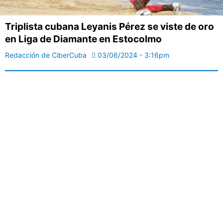
Triplista cubana Leyanis Pérez se viste de oro
en Liga de Diamante en Estocolmo
Redacción de CiberCuba
03/06/2024 - 3:16pm