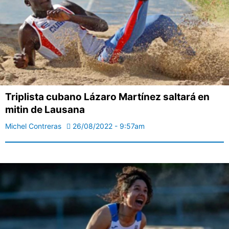
Triplista cubano Lázaro Martínez saltará en
mitin de Lausana
Michel Contreras
26/08/2022 - 9:57am