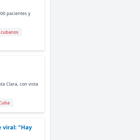
000 pacientes y
 cubanos
ta Clara, con vista
 Cuba
viral: "Hay