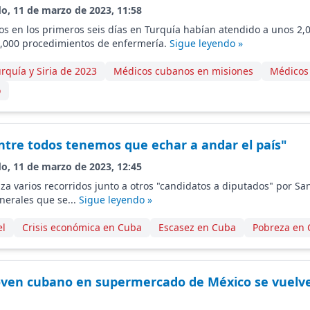
do, 11 de marzo de 2023, 11:58
s en los primeros seis días en Turquía habían atendido a unos 2,
3,000 procedimientos de enfermería.
Sigue leyendo »
rquía y Siria de 2023
Médicos cubanos en misiones
Médicos
o
Entre todos tenemos que echar a andar el país"
do, 11 de marzo de 2023, 12:45
za varios recorridos junto a otros "candidatos a diputados" por San
enerales que se...
Sigue leyendo »
el
Crisis económica en Cuba
Escasez en Cuba
Pobreza en
oven cubano en supermercado de México se vuelve 