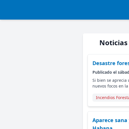
Noticias
Desastre fore
Publicado el sába
Si bien se aprecia
nuevos focos en la
Incendios Forest
Aparece sana 
Habana