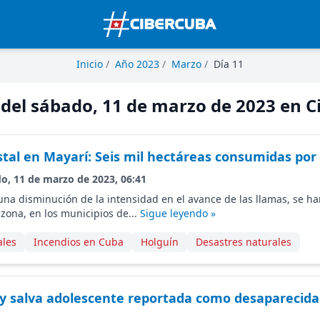
Inicio
/
Año 2023
/
Marzo
/
Día 11
 del sábado, 11 de marzo de 2023 en 
stal en Mayarí: Seis mil hectáreas consumidas por 
do, 11 de marzo de 2023, 06:41
 una disminución de la intensidad en el avance de las llamas, se h
 zona, en los municipios de...
Sigue leyendo »
ales
Incendios en Cuba
Holguín
Desastres naturales
y salva adolescente reportada como desaparecida