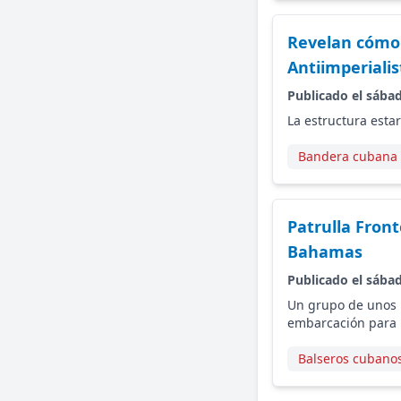
Revelan cómo 
Antiimperialis
Publicado el sába
La estructura esta
Bandera cubana
Patrulla Front
Bahamas
Publicado el sába
Un grupo de unos 1
embarcación para l
Balseros cubano