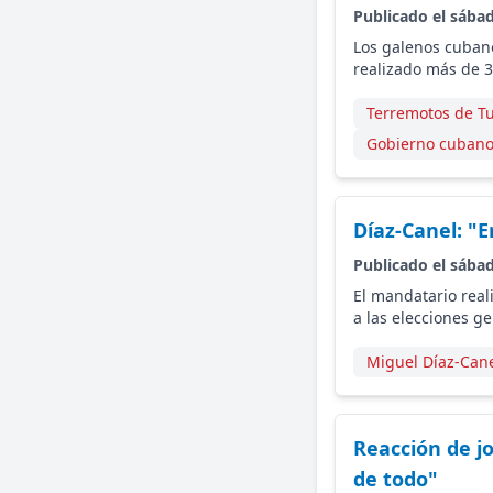
Publicado el sába
Los galenos cubano
realizado más de 
Terremotos de Tu
Gobierno cuban
Díaz-Canel: "
Publicado el sába
El mandatario reali
a las elecciones g
Miguel Díaz-Can
Reacción de j
de todo"