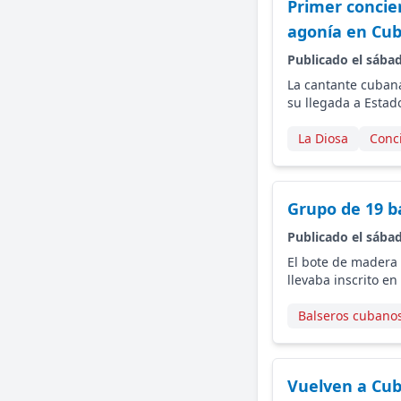
Primer concie
agonía en Cu
Publicado el sába
La cantante cubana
su llegada a Estad
La Diosa
Conc
Grupo de 19 ba
Publicado el sába
El bote de madera y
llevaba inscrito en
Balseros cubano
Vuelven a Cub