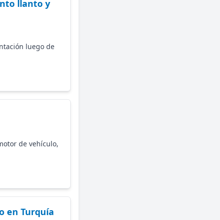
to llanto y
entación luego de
 motor de vehículo,
o en Turquía