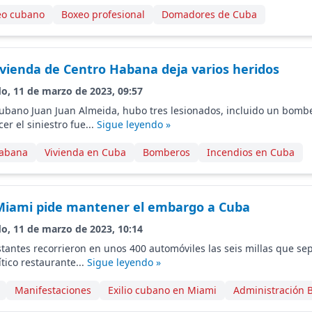
eo cubano
Boxeo profesional
Domadores de Cuba
ivienda de Centro Habana deja varios heridos
do, 11 de marzo de 2023, 09:57
cubano Juan Juan Almeida, hubo tres lesionados, incluido un bomb
er el siniestro fue...
Sigue leyendo »
Habana
Vivienda en Cuba
Bomberos
Incendios en Cuba
Miami pide mantener el embargo a Cuba
do, 11 de marzo de 2023, 10:14
tantes recorrieron en unos 400 automóviles las seis millas que se
tico restaurante...
Sigue leyendo »
Manifestaciones
Exilio cubano en Miami
Administración 