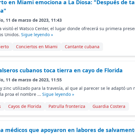
rto en Miami emociona a La Diosa: "Después de tan
ba"
do, 11 de marzo de 2023, 11:43
 visitó el Watsco Center, el lugar donde ofrecerá su primera pres
os Unidos.
Sigue leyendo »
ierto
Conciertos en Miami
Cantante cubana
lseros cubanos toca tierra en cayo de Florida
do, 11 de marzo de 2023, 11:55
 zinc utilizado para la travesía, al que al parecer se le adaptó un
 la proa el nombre ...
Sigue leyendo »
s
Cayos de Florida
Patrulla fronteriza
Guardia Costera
a médicos que apoyaron en labores de salvament