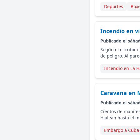
Deportes
Box
Incendio en v
Publicado el sába
Según el escritor 
de peligro. Al parec
Incendio en La 
Caravana en 
Publicado el sába
Cientos de manifes
Hialeah hasta el mí
Embargo a Cuba