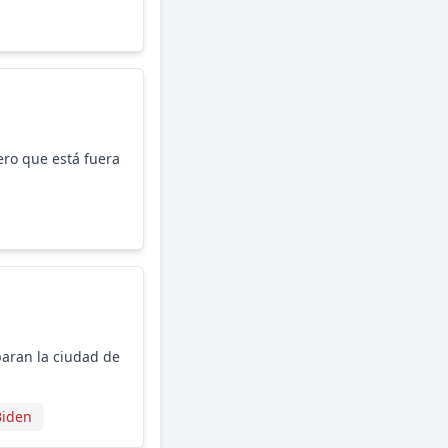
ero que está fuera
paran la ciudad de
Biden