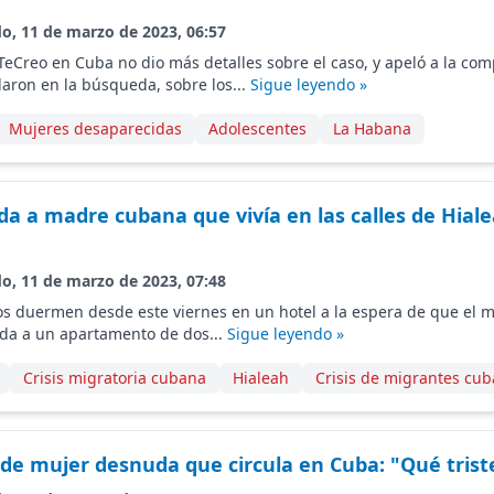
do, 11 de marzo de 2023, 06:57
TeCreo en Cuba no dio más detalles sobre el caso, y apeló a la com
aron en la búsqueda, sobre los...
Sigue leyendo »
Mujeres desaparecidas
Adolescentes
La Habana
da a madre cubana que vivía en las calles de Hiale
do, 11 de marzo de 2023, 07:48
os duermen desde este viernes en un hotel a la espera de que el 
rada a un apartamento de dos...
Sigue leyendo »
Crisis migratoria cubana
Hialeah
Crisis de migrantes cu
o de mujer desnuda que circula en Cuba: "Qué trist