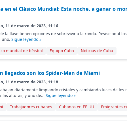
a en el Clásico Mundial: Esta noche, a ganar o mor
do, 11 de marzo de 2023, 11:16
e la llave tienen opciones de sobrevivir a la ronda. Revise aquí los
a uno.
Sigue leyendo »
ico mundial de béisbol
Equipo Cuba
Noticias de Cuba
n llegados son los Spider-Man de Miami
do, 11 de marzo de 2023, 11:18
rabajan diariamente limpiando cristales y cambiando luces de los r
 las alturas, y uno de...
Sigue leyendo »
mi
Trabajadores cubanos
Cubanos en EE.UU
Emigrantes c