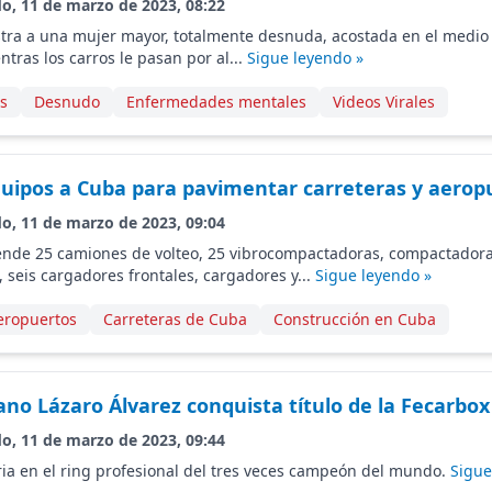
do, 11 de marzo de 2023, 08:22
tra a una mujer mayor, totalmente desnuda, acostada en el medio 
tras los carros le pasan por al...
Sigue leyendo »
s
Desnudo
Enfermedades mentales
Videos Virales
uipos a Cuba para pavimentar carreteras y aerop
do, 11 de marzo de 2023, 09:04
ende 25 camiones de volteo, 25 vibrocompactadoras, compactadora
 seis cargadores frontales, cargadores y...
Sigue leyendo »
eropuertos
Carreteras de Cuba
Construcción en Cuba
no Lázaro Álvarez conquista título de la Fecarbox
do, 11 de marzo de 2023, 09:44
oria en el ring profesional del tres veces campeón del mundo.
Sigue