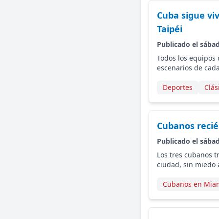
Cuba sigue viv
Taipéi
Publicado el sába
Todos los equipos d
escenarios de cad
Deportes
Clás
Cubanos recié
Publicado el sába
Los tres cubanos t
ciudad, sin miedo a
Cubanos en Mia