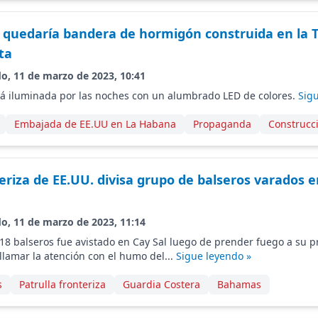
quedaría bandera de hormigón construida en la 
ta
do, 11 de marzo de 2023, 10:41
rá iluminada por las noches con un alumbrado LED de colores.
Sig
Embajada de EE.UU en La Habana
Propaganda
Construcc
eriza de EE.UU. divisa grupo de balseros varados 
do, 11 de marzo de 2023, 11:14
8 balseros fue avistado en Cay Sal luego de prender fuego a su p
lamar la atención con el humo del...
Sigue leyendo »
s
Patrulla fronteriza
Guardia Costera
Bahamas