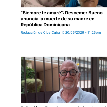
“Siempre te amaré”: Descemer Bueno
anuncia la muerte de su madre en
República Dominicana
Redacción de CiberCuba
20/06/2026 - 11:26pm