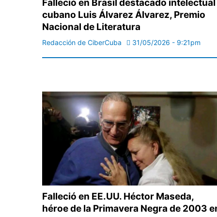
Falleció en Brasil destacado intelectual
cubano Luis Álvarez Álvarez, Premio
Nacional de Literatura
Redacción de CiberCuba
31/05/2026 - 9:21pm
Falleció en EE.UU. Héctor Maseda,
héroe de la Primavera Negra de 2003 e