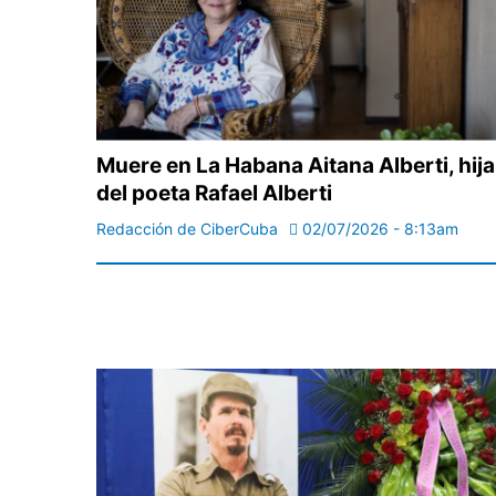
Muere en La Habana Aitana Alberti, hija
del poeta Rafael Alberti
Redacción de CiberCuba
02/07/2026 - 8:13am