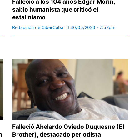
Falleció a los 104 años Edgar Morin,
sabio humanista que criticó el
estalinismo
Redacción de CiberCuba
30/05/2026 - 7:52pm
Falleció Abelardo Oviedo Duquesne (El
n
Brother), destacado periodista