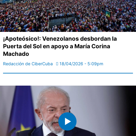
¡Apoteósico!: Venezolanos desbordan la
Puerta del Sol en apoyo a María Corina
Machado
Redacción de CiberCuba
18/04/2026 - 5:09pm