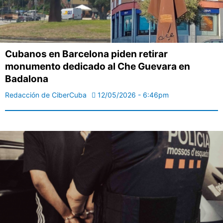
Cubanos en Barcelona piden retirar
monumento dedicado al Che Guevara en
Badalona
Redacción de CiberCuba
12/05/2026 - 6:46pm