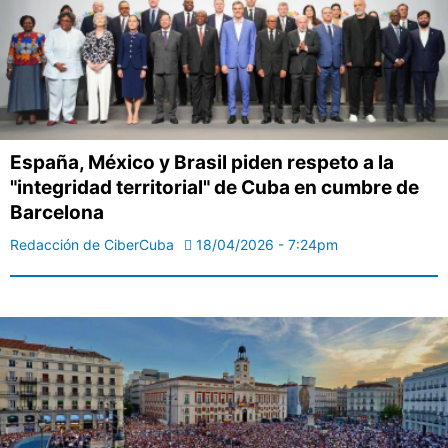
España, México y Brasil piden respeto a la
"integridad territorial" de Cuba en cumbre de
Barcelona
Redacción de CiberCuba
18/04/2026 - 7:24pm