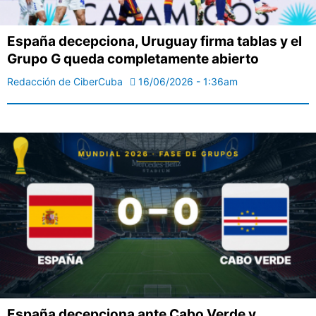
España decepciona, Uruguay firma tablas y el
Grupo G queda completamente abierto
Redacción de CiberCuba
16/06/2026 - 1:36am
España decepciona ante Cabo Verde y