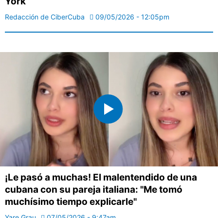
York
Redacción de CiberCuba
09/05/2026 - 12:05pm
¡Le pasó a muchas! El malentendido de una
cubana con su pareja italiana: "Me tomó
muchísimo tiempo explicarle"
Yare Grau
07/05/2026 - 9:47am