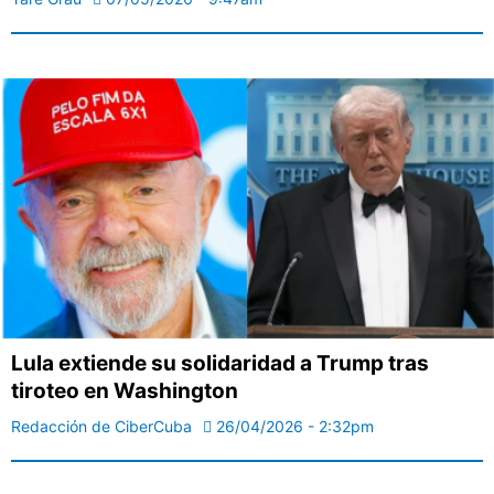
Lula extiende su solidaridad a Trump tras
tiroteo en Washington
Redacción de CiberCuba
26/04/2026 - 2:32pm