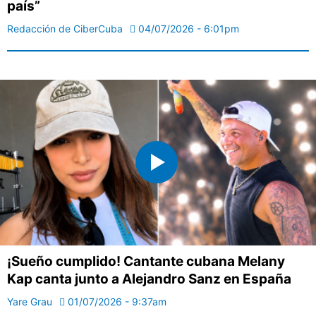
país”
Redacción de CiberCuba
04/07/2026 - 6:01pm
¡Sueño cumplido! Cantante cubana Melany
Kap canta junto a Alejandro Sanz en España
Yare Grau
01/07/2026 - 9:37am