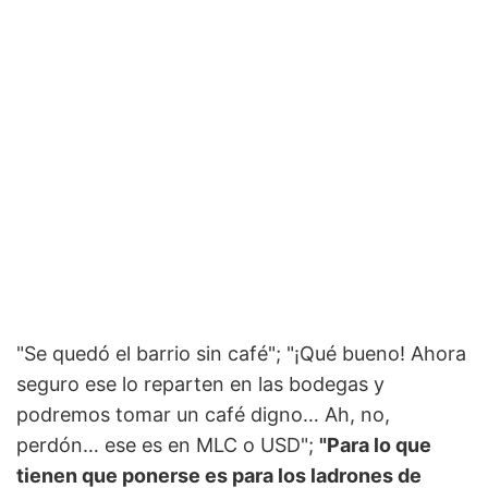
"Se quedó el barrio sin café"; "¡Qué bueno! Ahora
seguro ese lo reparten en las bodegas y
podremos tomar un café digno… Ah, no,
perdón… ese es en MLC o USD";
"Para lo que
tienen que ponerse es para los ladrones de