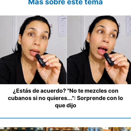
Más sobre este tema
¿Estás de acuerdo? "No te mezcles con
cubanos si no quieres...": Sorprende con lo
que dijo