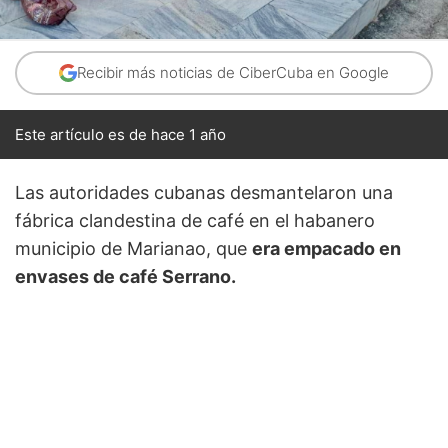
Recibir más noticias de CiberCuba en Google
Este artículo es de hace 1 año
Las autoridades cubanas desmantelaron una
fábrica clandestina de café en el habanero
municipio de Marianao, que
era empacado en
envases de café Serrano.