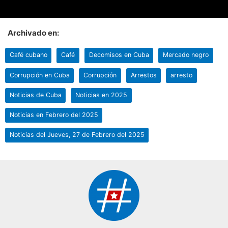
Archivado en:
Café cubano
Café
Decomisos en Cuba
Mercado negro
Corrupción en Cuba
Corrupción
Arrestos
arresto
Noticias de Cuba
Noticias en 2025
Noticias en Febrero del 2025
Noticias del Jueves, 27 de Febrero del 2025