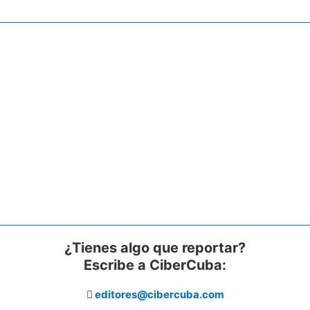
¿Tienes algo que reportar?
Escribe a CiberCuba:
editores@cibercuba.com