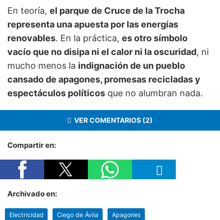
En teoría,
el parque de Cruce de la Trocha
representa una apuesta por las energías
renovables
. En la práctica,
es otro símbolo
vacío que no disipa ni el calor ni la oscuridad
, ni
mucho menos la
indignación de un pueblo
cansado de apagones, promesas recicladas y
espectáculos políticos
que no alumbran nada.
VER COMENTARIOS (2)
Compartir en:
Archivado en:
Electricidad
Ciego de Ávila
Apagones