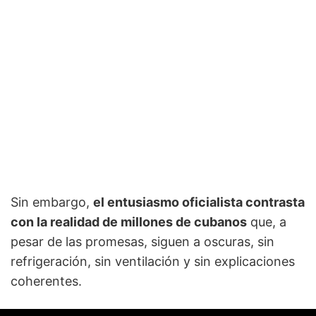
Sin embargo,
el entusiasmo oficialista contrasta
con la realidad de millones de cubanos
que, a
pesar de las promesas, siguen a oscuras, sin
refrigeración, sin ventilación y sin explicaciones
coherentes.