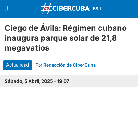
Ciego de Ávila: Régimen cubano
inaugura parque solar de 21,8
megavatios
Actualidad
Por
Redacción de CiberCuba
Sábado, 5 Abril, 2025 - 19:07