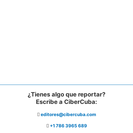
¿Tienes algo que reportar?
Escribe a CiberCuba:
editores@cibercuba.com
+1 786 3965 689