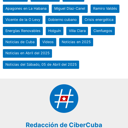
Apagones en La Habana
Miguel Díaz-Canel
Ramiro Valdés
Vicente de la O Levy
Gobierno cubano
Crisis energética
Energías Renovables
Holguín
Villa Clara
Cienfuegos
Noticias de Cuba
Videos
Noticias en 2025
Noticias en Abril del 2025
Noticias del Sábado, 05 de Abril del 2025
Redacción de CiberCuba