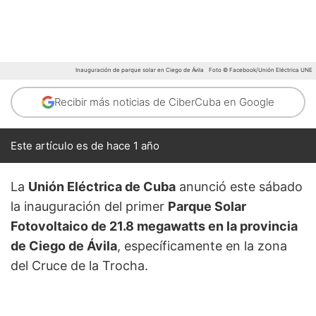
Inauguración de parque solar en Ciego de Ávila
Foto © Facebook/Unión Eléctrica UNE
Recibir más noticias de CiberCuba en Google
Este artículo es de hace 1 año
La
Unión Eléctrica de Cuba
anunció este sábado
la inauguración del primer
Parque Solar
Fotovoltaico de 21.8 megawatts en la provincia
de Ciego de Ávila
, específicamente en la zona
del Cruce de la Trocha.