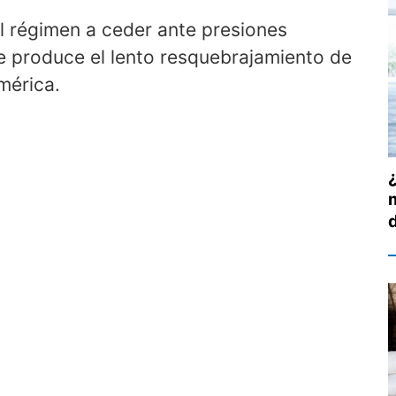
l régimen a ceder ante presiones
 produce el lento resquebrajamiento de
mérica.