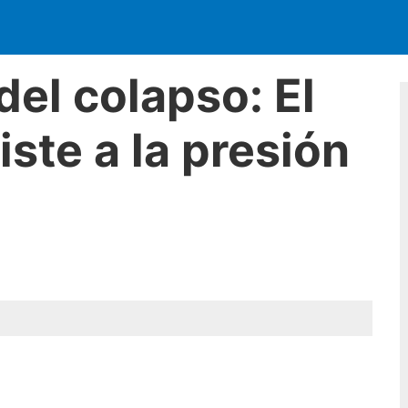
del colapso: El
ste a la presión