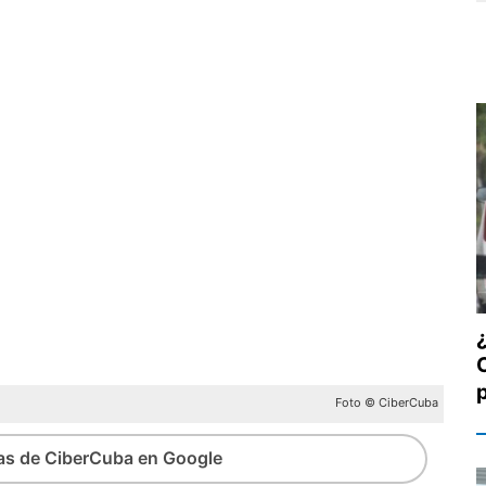
Foto © CiberCuba
ias de CiberCuba en Google