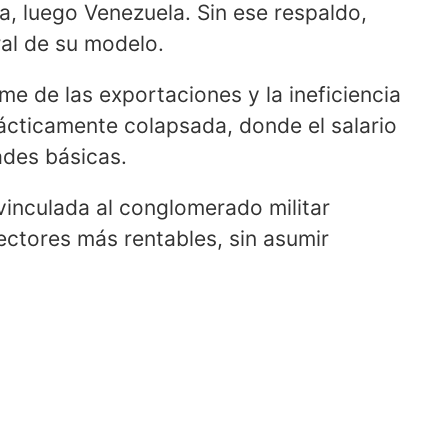
ca, luego Venezuela. Sin ese respaldo,
al de su modelo.
me de las exportaciones y la ineficiencia
ácticamente colapsada, donde el salario
ades básicas.
 vinculada al conglomerado militar
ectores más rentables, sin asumir