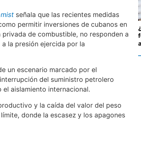
mist
señala que las recientes medidas
 como permitir inversiones de cubanos en
ón privada de combustible, no responden a
 a la presión ejercida por la
de un escenario marcado por el
interrupción del suministro petrolero
el aislamiento internacional.
productivo y la caída del valor del peso
n límite, donde la escasez y los apagones