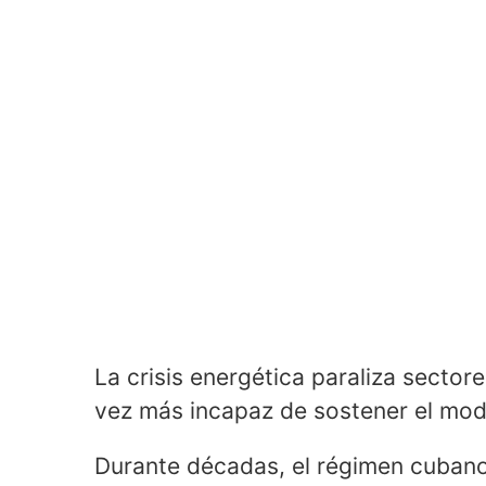
La crisis energética paraliza sector
vez más incapaz de sostener el mo
Durante décadas, el régimen cubano