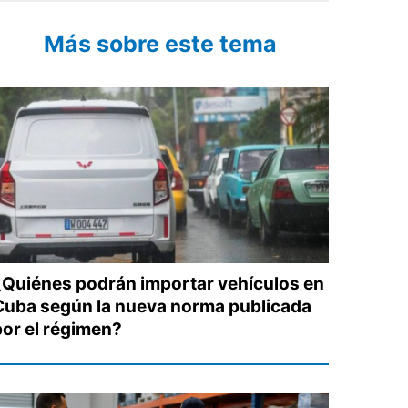
Más sobre este tema
¿Quiénes podrán importar vehículos en
Cuba según la nueva norma publicada
por el régimen?