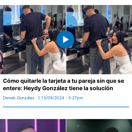
Cómo quitarle la tarjeta a tu pareja sin que se
entere: Heydy González tiene la solución
Deneb González
13/09/2024 - 5:27pm