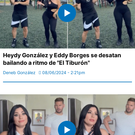
Heydy González y Eddy Borges se desatan
bailando a ritmo de "El Tiburón"
Deneb González
08/06/2024 - 2:21pm