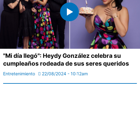
"Mi día llegó": Heydy González celebra su
cumpleaños rodeada de sus seres queridos
Entretenimiento
22/08/2024 - 10:12am