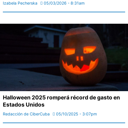
Izabela Pecherska
05/03/2026 - 8:31am
Halloween 2025 romperá récord de gasto en
Estados Unidos
Redacción de CiberCuba
05/10/2025 - 3:07pm