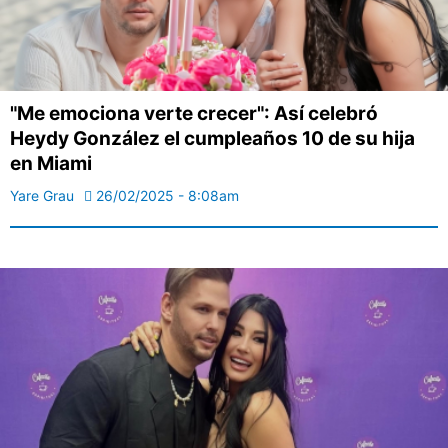
"Me emociona verte crecer": Así celebró
Heydy González el cumpleaños 10 de su hija
en Miami
Yare Grau
26/02/2025 - 8:08am