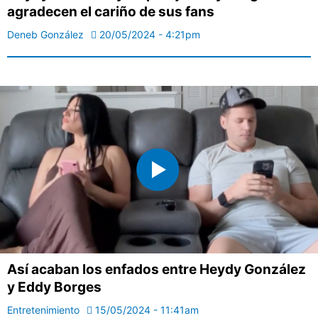
agradecen el cariño de sus fans
Deneb González
20/05/2024 - 4:21pm
Así acaban los enfados entre Heydy González
y Eddy Borges
Entretenimiento
15/05/2024 - 11:41am