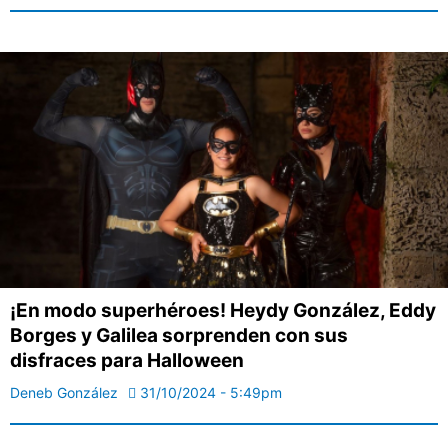
¡En modo superhéroes! Heydy González, Eddy
Borges y Galilea sorprenden con sus
disfraces para Halloween
Deneb González
31/10/2024 - 5:49pm