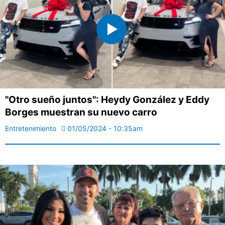
"Otro sueño juntos": Heydy González y Eddy
Borges muestran su nuevo carro
Entretenimiento
01/05/2024 - 10:35am