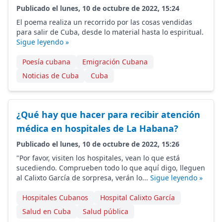
Publicado el lunes, 10 de octubre de 2022, 15:24
El poema realiza un recorrido por las cosas vendidas
para salir de Cuba, desde lo material hasta lo espiritual.
Sigue leyendo »
Poesía cubana
Emigración Cubana
Noticias de Cuba
Cuba
¿Qué hay que hacer para recibir atención
médica en hospitales de La Habana?
Publicado el lunes, 10 de octubre de 2022, 15:26
"Por favor, visiten los hospitales, vean lo que está
sucediendo. Comprueben todo lo que aquí digo, lleguen
al Calixto García de sorpresa, verán lo...
Sigue leyendo »
Hospitales Cubanos
Hospital Calixto García
Salud en Cuba
Salud pública