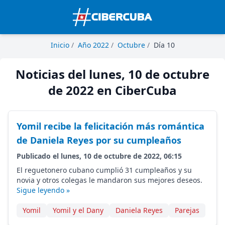
Inicio
/
Año 2022
/
Octubre
/
Día 10
Noticias del lunes, 10 de octubre
de 2022 en CiberCuba
Yomil recibe la felicitación más romántica
de Daniela Reyes por su cumpleaños
Publicado el lunes, 10 de octubre de 2022, 06:15
El reguetonero cubano cumplió 31 cumpleaños y su
novia y otros colegas le mandaron sus mejores deseos.
Sigue leyendo »
Yomil
Yomil y el Dany
Daniela Reyes
Parejas