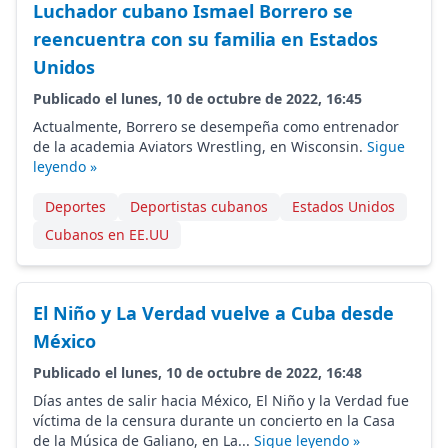
Luchador cubano Ismael Borrero se
reencuentra con su familia en Estados
Unidos
Publicado el lunes, 10 de octubre de 2022, 16:45
Actualmente, Borrero se desempeña como entrenador
de la academia Aviators Wrestling, en Wisconsin.
Sigue
leyendo »
Deportes
Deportistas cubanos
Estados Unidos
Cubanos en EE.UU
El Niño y La Verdad vuelve a Cuba desde
México
Publicado el lunes, 10 de octubre de 2022, 16:48
Días antes de salir hacia México, El Niño y la Verdad fue
víctima de la censura durante un concierto en la Casa
de la Música de Galiano, en La...
Sigue leyendo »