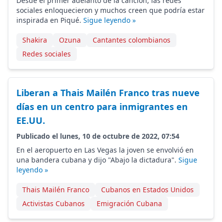
Desde el primer adelanto de la canción, las redes
sociales enloquecieron y muchos creen que podría estar
inspirada en Piqué.
Sigue leyendo »
Shakira
Ozuna
Cantantes colombianos
Redes sociales
Liberan a Thais Mailén Franco tras nueve
días en un centro para inmigrantes en
EE.UU.
Publicado el lunes, 10 de octubre de 2022, 07:54
En el aeropuerto en Las Vegas la joven se envolvió en
una bandera cubana y dijo "Abajo la dictadura".
Sigue
leyendo »
Thais Mailén Franco
Cubanos en Estados Unidos
Activistas Cubanos
Emigración Cubana