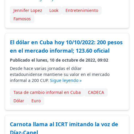
Jennifer Lopez
Look
Entretenimiento
Famosos
El dólar en Cuba hoy 10/10/2022: 200 pesos
en el mercado informal; 123.60 oficial
Publicado el lunes, 10 de octubre de 2022, 09:02
Desde hace varias jornadas el dólar
estadounidense mantiene su valor en el mercado
informal a 200 CUP.
Sigue leyendo »
Tasa de cambio informal en Cuba
CADECA
Dólar
Euro
Carnota llama al ICRT imitando la voz de
Díaz-Canel