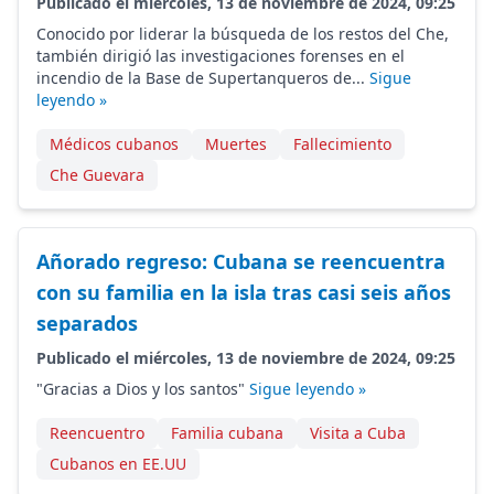
Publicado el miércoles, 13 de noviembre de 2024, 09:25
Conocido por liderar la búsqueda de los restos del Che,
también dirigió las investigaciones forenses en el
incendio de la Base de Supertanqueros de...
Sigue
leyendo »
Médicos cubanos
Muertes
Fallecimiento
Che Guevara
Añorado regreso: Cubana se reencuentra
con su familia en la isla tras casi seis años
separados
Publicado el miércoles, 13 de noviembre de 2024, 09:25
"Gracias a Dios y los santos"
Sigue leyendo »
Reencuentro
Familia cubana
Visita a Cuba
Cubanos en EE.UU