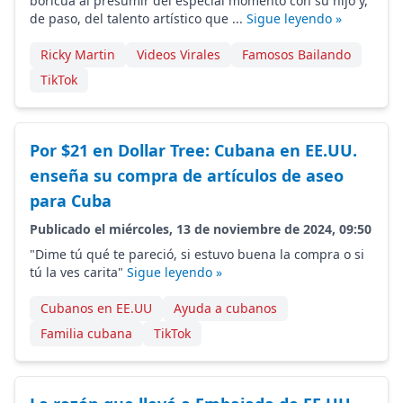
boricua al presumir del especial momento con su hijo y,
de paso, del talento artístico que ...
Sigue leyendo »
Ricky Martin
Videos Virales
Famosos Bailando
TikTok
Por $21 en Dollar Tree: Cubana en EE.UU.
enseña su compra de artículos de aseo
para Cuba
Publicado el miércoles, 13 de noviembre de 2024, 09:50
"Dime tú qué te pareció, si estuvo buena la compra o si
tú la ves carita"
Sigue leyendo »
Cubanos en EE.UU
Ayuda a cubanos
Familia cubana
TikTok