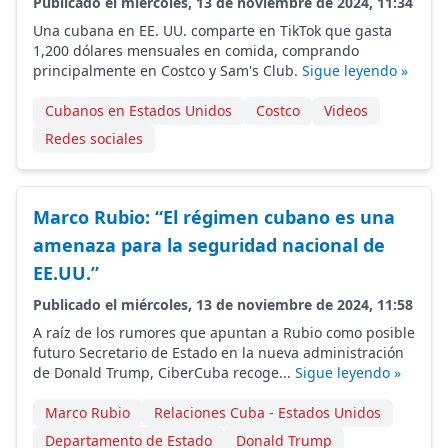
Publicado el miércoles, 13 de noviembre de 2024, 11:34
Una cubana en EE. UU. comparte en TikTok que gasta
1,200 dólares mensuales en comida, comprando
principalmente en Costco y Sam's Club.
Sigue leyendo »
Cubanos en Estados Unidos
Costco
Videos
Redes sociales
Marco Rubio: “El régimen cubano es una
amenaza para la seguridad nacional de
EE.UU.”
Publicado el miércoles, 13 de noviembre de 2024, 11:58
A raíz de los rumores que apuntan a Rubio como posible
futuro Secretario de Estado en la nueva administración
de Donald Trump, CiberCuba recoge...
Sigue leyendo »
Marco Rubio
Relaciones Cuba - Estados Unidos
Departamento de Estado
Donald Trump