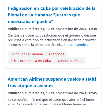
Indignación en Cuba por celebración de la
Bienal de La Habana: "Justo lo que
necesitaba el pueblo"
Publicado el miércoles, 13 de noviembre de 2024, 12:38
Cientos de usuarios cuestionan que el gobierno destine
recursos a este tipo de actividades en lugar de priorizar
sectores como la alimentación, el...
Sigue leyendo »
Bienal de La Habana
Apagones
Crisis económica en Cuba
Noticias de Cuba
American Airlines suspende vuelos a Haití
tras ataque a aviones
Publicado el miércoles, 13 de noviembre de 2024, 12:45
La compañía informó que el avión que aterrizó el lunes
en el Aeropuerto Internacional de Miami tenía un