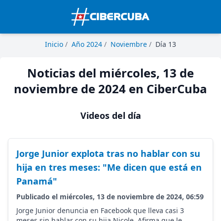
Inicio
/
Año 2024
/
Noviembre
/
Día 13
Noticias del miércoles, 13 de
noviembre de 2024 en CiberCuba
Videos del día
Jorge Junior explota tras no hablar con su
hija en tres meses: "Me dicen que está en
Panamá"
Publicado el miércoles, 13 de noviembre de 2024, 06:59
Jorge Junior denuncia en Facebook que lleva casi 3
meses sin hablar con su hija Nicole. Afirma que le