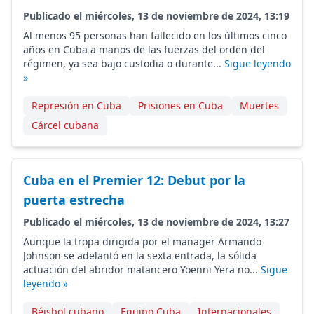
Publicado el miércoles, 13 de noviembre de 2024, 13:19
Al menos 95 personas han fallecido en los últimos cinco
años en Cuba a manos de las fuerzas del orden del
régimen, ya sea bajo custodia o durante...
Sigue leyendo
»
Represión en Cuba
Prisiones en Cuba
Muertes
Cárcel cubana
Cuba en el Premier 12: Debut por la
puerta estrecha
Publicado el miércoles, 13 de noviembre de 2024, 13:27
Aunque la tropa dirigida por el manager Armando
Johnson se adelantó en la sexta entrada, la sólida
actuación del abridor matancero Yoenni Yera no...
Sigue
leyendo »
Béisbol cubano
Equipo Cuba
Internacionales