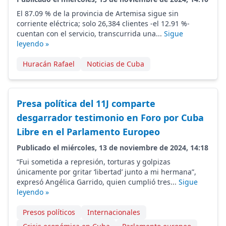
El 87.09 % de la provincia de Artemisa sigue sin
corriente eléctrica; solo 26,384 clientes -el 12.91 %-
cuentan con el servicio, transcurrida una...
Sigue
leyendo »
Huracán Rafael
Noticias de Cuba
Presa política del 11J comparte
desgarrador testimonio en Foro por Cuba
Libre en el Parlamento Europeo
Publicado el miércoles, 13 de noviembre de 2024, 14:18
“Fui sometida a represión, torturas y golpizas
únicamente por gritar ‘libertad’ junto a mi hermana”,
expresó Angélica Garrido, quien cumplió tres...
Sigue
leyendo »
Presos políticos
Internacionales