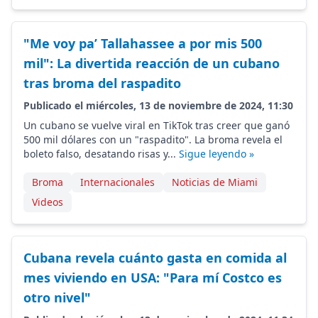
"Me voy pa’ Tallahassee a por mis 500
mil": La divertida reacción de un cubano
tras broma del raspadito
Publicado el miércoles, 13 de noviembre de 2024, 11:30
Un cubano se vuelve viral en TikTok tras creer que ganó
500 mil dólares con un "raspadito". La broma revela el
boleto falso, desatando risas y...
Sigue leyendo »
Broma
Internacionales
Noticias de Miami
Videos
Cubana revela cuánto gasta en comida al
mes viviendo en USA: "Para mí Costco es
otro nivel"