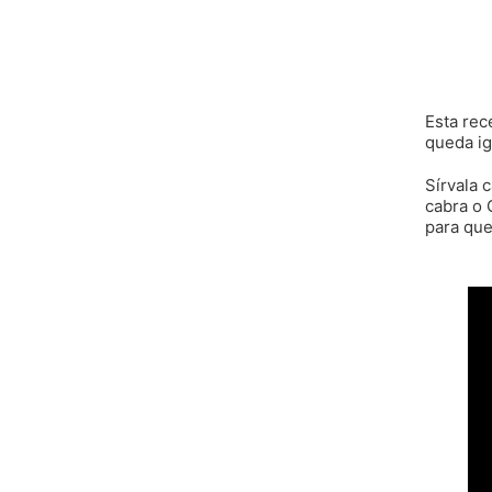
Esta rec
queda ig
Sírvala 
cabra o 
para que