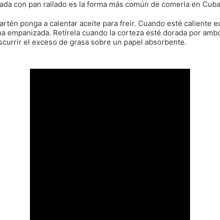
da con pan rallado es la forma más común de comerla en Cuba
artén ponga a calentar aceite para freír. Cuando esté caliente e
a empanizada. Retírela cuando la corteza esté dorada por ambo
scurrir el exceso de grasa sobre un papel absorbente.