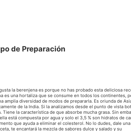
po de Preparación
 gusta la berenjena es porque no has probado esta deliciosa rec
a es una hortaliza que se consume en todos los continentes, po
na amplia diversidad de modos de prepararla. Es oriunda de Asi
camente de la India. Si la analizamos desde el punto de vista bo
a. Tiene la característica de que absorbe mucha grasa. Sin emba
ella está compuesta por agua y solo el 3,5 % son hidratos de c
imento que ayuda a eliminar el colesterol. No lo dudes, dale un
eceta, te encantará la mezcla de sabores dulce y salado y su