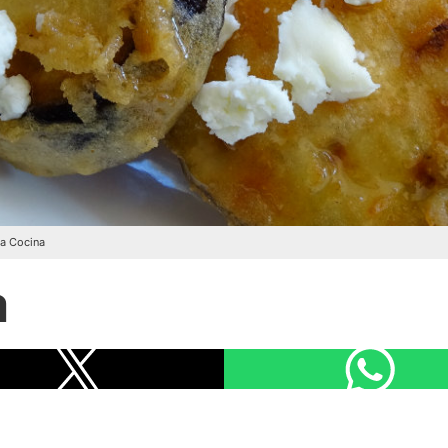
ba Cocina
a