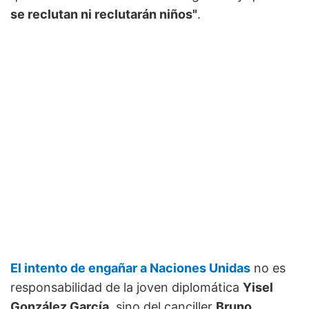
se reclutan ni reclutarán niños"
.
El intento de engañar a Naciones Unidas
no es
responsabilidad de la joven diplomática
Yisel
González García
, sino del canciller
Bruno