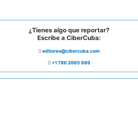
¿Tienes algo que reportar?
Escribe a CiberCuba:
editores@cibercuba.com
+1 786 3965 689