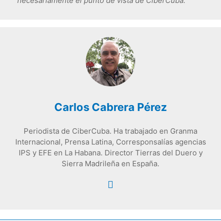
necesariamente el punto de vista de CiberCuba.
Carlos Cabrera Pérez
Periodista de CiberCuba. Ha trabajado en Granma
Internacional, Prensa Latina, Corresponsalías agencias
IPS y EFE en La Habana. Director Tierras del Duero y
Sierra Madrileña en España.