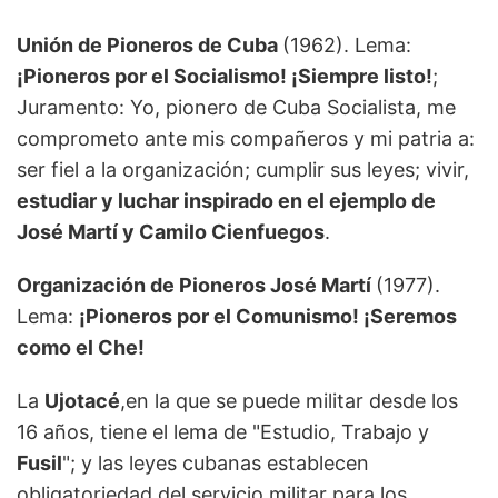
Unión de Pioneros de Cuba
(1962). Lema:
¡Pioneros por el Socialismo! ¡Siempre listo!
;
Juramento: Yo, pionero de Cuba Socialista, me
comprometo ante mis compañeros y mi patria a:
ser fiel a la organización; cumplir sus leyes; vivir,
estudiar y luchar inspirado en el ejemplo de
José Martí y Camilo Cienfuegos
.
Organización de Pioneros José Martí
(1977).
Lema:
¡Pioneros por el Comunismo! ¡Seremos
como el Che!
La
Ujotacé
,en la que se puede militar desde los
16 años, tiene el lema de "Estudio, Trabajo y
Fusil
"; y las leyes cubanas establecen
obligatoriedad del servicio militar para los