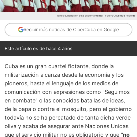
Niños cubanos en acto gubernamental
Foto © Juventud Rebelde
Recibir más noticias de CiberCuba en Google
Este artículo es de hace 4 años
Cuba es un gran cuartel flotante, donde la
militarización alcanza desde la economía y los
pioneros, hasta el lenguaje de los medios de
comunicación con expresiones como "Seguimos
en combate" o las conocidas batallas de ideas,
de la papa o contra el mosquito, pero el gobierno
todavía no se ha percatado de tanta dicha verde
oliva y acaba de asegurar ante Naciones Unidas
que el servicio militar no es obligatorio y que "
no