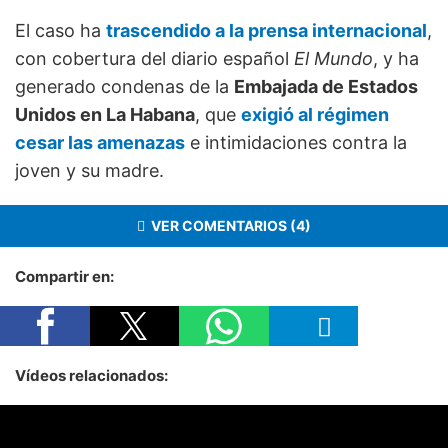
El caso ha
trascendido a la prensa internacional
,
con cobertura del diario español
El Mundo
, y ha
generado condenas de la
Embajada de Estados
Unidos en La Habana
, que
exigió al régimen
cesar las amenazas
e intimidaciones contra la
joven y su madre.
VER COMENTARIOS (4)
Compartir en:
Vídeos relacionados: