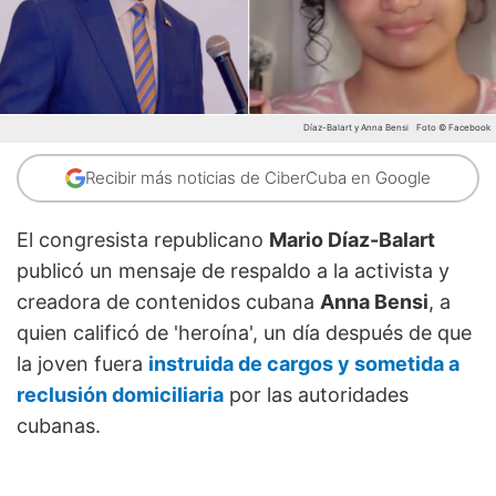
Díaz-Balart y Anna Bensi
Foto © Facebook
Recibir más noticias de CiberCuba en Google
El congresista republicano
Mario Díaz-Balart
publicó un mensaje de respaldo a la activista y
creadora de contenidos cubana
Anna Bensi
, a
quien calificó de 'heroína', un día después de que
la joven fuera
instruida de cargos y sometida a
reclusión domiciliaria
por las autoridades
cubanas.