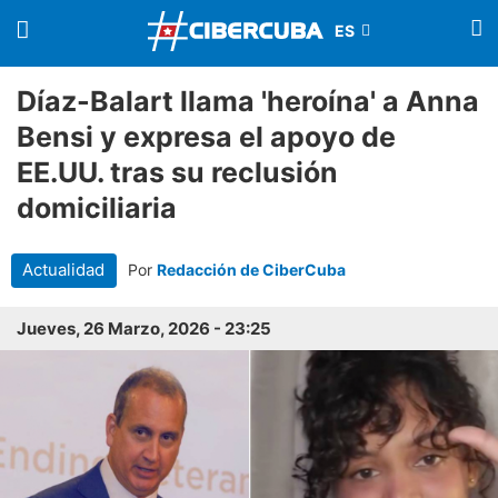
Díaz-Balart llama 'heroína' a Anna
Bensi y expresa el apoyo de
EE.UU. tras su reclusión
domiciliaria
Actualidad
Por
Redacción de CiberCuba
Jueves, 26 Marzo, 2026 - 23:25