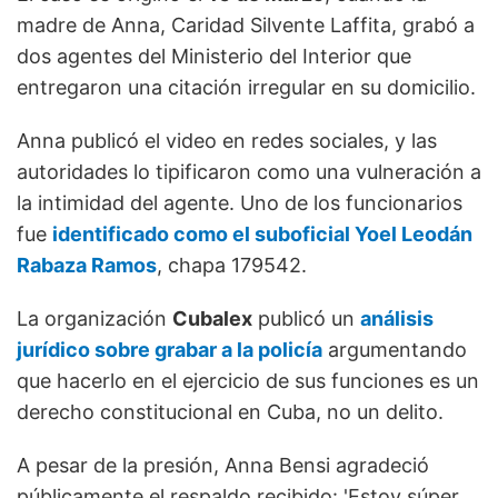
madre de Anna, Caridad Silvente Laffita, grabó a
dos agentes del Ministerio del Interior que
entregaron una citación irregular en su domicilio.
Anna publicó el video en redes sociales, y las
autoridades lo tipificaron como una vulneración a
la intimidad del agente. Uno de los funcionarios
fue
identificado como el suboficial Yoel Leodán
Rabaza Ramos
, chapa 179542.
La organización
Cubalex
publicó un
análisis
jurídico sobre grabar a la policía
argumentando
que hacerlo en el ejercicio de sus funciones es un
derecho constitucional en Cuba, no un delito.
A pesar de la presión, Anna Bensi agradeció
públicamente el respaldo recibido: 'Estoy súper