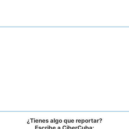
¿Tienes algo que reportar?
Escribe a CiberCuba: