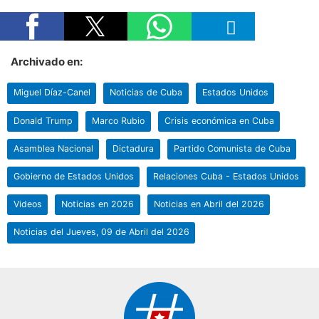
Archivado en:
Miguel Díaz-Canel
Noticias de Cuba
Estados Unidos
Donald Trump
Marco Rubio
Crisis económica en Cuba
Asamblea Nacional
Dictadura
Partido Comunista de Cuba
Gobierno de Estados Unidos
Relaciones Cuba - Estados Unidos
Videos
Noticias en 2026
Noticias en Abril del 2026
Noticias del Jueves, 09 de Abril del 2026