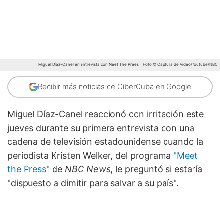
Miguel Díaz-Canel en entrevista con Meet The Prees.
Foto © Captura de Video/Youtube/NBC
Recibir más noticias de CiberCuba en Google
Miguel Díaz-Canel reaccionó con irritación este
jueves durante su primera entrevista con una
cadena de televisión estadounidense cuando la
periodista Kristen Welker, del programa
"Meet
the Press"
de
NBC News
, le preguntó si estaría
"dispuesto a dimitir para salvar a su país".