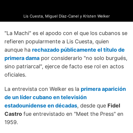
Lis Cuesta, Miguel Díaz-Canel y Kristen Welker
"La Machi" es el apodo con el que los cubanos se
refieren popularmente a Lis Cuesta, quien
aunque ha
rechazado públicamente el título de
primera dama
por considerarlo "no solo burgués,
sino patriarcal", ejerce de facto ese rol en actos
oficiales.
La entrevista con Welker es la
primera aparición
de un líder cubano en televisión
estadounidense en décadas
, desde que
Fidel
Castro
fue entrevistado en "Meet the Press" en
1959.