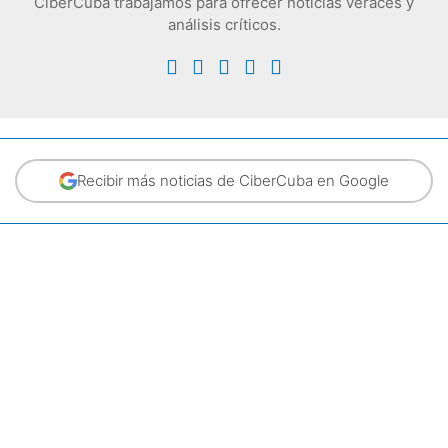
CiberCuba trabajamos para ofrecer noticias veraces y
análisis críticos.
Recibir más noticias de CiberCuba en Google