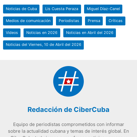
Noticias de Cuba
Lis Cuesta Peraza
Miguel Díaz-Canel
Medios de comunicación
Periodistas
Prensa
Críticas
Videos
Noticias en 2026
Noticias en Abril del 2026
Noticias del Viernes, 10 de Abril del 2026
Redacción de CiberCuba
Equipo de periodistas comprometidos con informar
sobre la actualidad cubana y temas de interés global. En