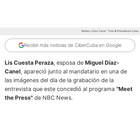
Welker y Díaz-Canel
Foto © Presidencia Cuba
Recibir más noticias de CiberCuba en Google
Lis Cuesta Peraza
, esposa de
Miguel Díaz-
Canel
, apareció junto al mandatario en una de
las imágenes del día de la grabación de la
entrevista que este concedió al programa
"Meet
the Press"
de NBC News.