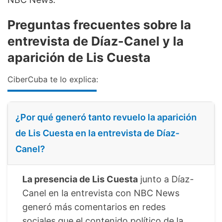
Preguntas frecuentes sobre la
entrevista de Díaz-Canel y la
aparición de Lis Cuesta
CiberCuba te lo explica:
¿Por qué generó tanto revuelo la aparición
de Lis Cuesta en la entrevista de Díaz-
Canel?
La presencia de Lis Cuesta
junto a Díaz-
Canel en la entrevista con NBC News
generó más comentarios en redes
sociales que el contenido político de la