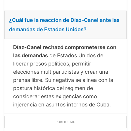
¿Cuál fue la reacción de Díaz-Canel ante las
demandas de Estados Unidos?
Díaz-Canel rechazó comprometerse con
las demandas
de Estados Unidos de
liberar presos políticos, permitir
elecciones multipartidistas y crear una
prensa libre. Su negativa se alinea con la
postura histórica del régimen de
considerar estas exigencias como
injerencia en asuntos internos de Cuba.
PUBLICIDAD