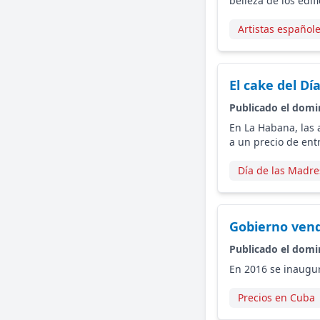
belleza de los edif
Artistas español
El cake del D
Publicado el domi
En La Habana, las 
a un precio de ent
Día de las Madre
Gobierno ven
Publicado el domi
En 2016 se inaugur
Precios en Cuba