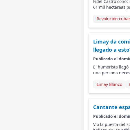
Fidel Castro conoc
61 mil hectáreas p
Revolución cuba
Limay da comi
llegado a esto
Publicado el domi
El humorista llegó
una persona neces
Limay Blanco
Cantante espa
Publicado el domi
Vio la puesta del s