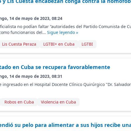
o y Lis Cuesta encabezan conga contra la homofob
ngo, 14 de mayo de 2023, 08:24
oficialista no podían faltar “autoridades del Partido Comunista de 
como funcionarios del...
Sigue leyendo »
Lis Cuesta Peraza
LGTBI+ en Cuba
LGTBI
ltado en Cuba se recupera favorablemente
ngo, 14 de mayo de 2023, 08:31
 ingresado en el Hospital Docente Clínico Quirúrgico "Dr. Salvado
Robos en Cuba
Violencia en Cuba
ndió su pelo para alimentar a sus hijos recibe una