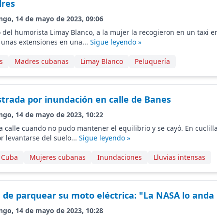
dres
ngo, 14 de mayo de 2023, 09:06
 del humorista Limay Blanco, a la mujer la recogieron en un taxi en
 unas extensiones en una...
Sigue leyendo »
s
Madres cubanas
Limay Blanco
Peluquería
strada por inundación en calle de Banes
ngo, 14 de mayo de 2023, 10:22
a calle cuando no pudo mantener el equilibrio y se cayó. En cuclil
or levantarse del suelo...
Sigue leyendo »
 Cuba
Mujeres cubanas
Inundaciones
Lluvias intensas
 de parquear su moto eléctrica: "La NASA lo anda
ngo, 14 de mayo de 2023, 10:28