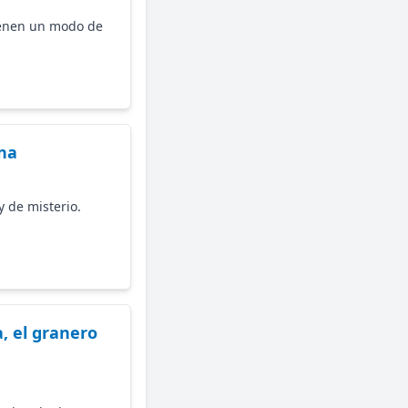
ienen un modo de
ana
 de misterio.
, el granero