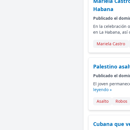
Mariela Castr
Habana
Publicado el domi
En la celebración 
en La Habana, así 
Mariela Castro
Palestino asa
Publicado el domi
El joven permanece
leyendo »
Asalto
Robos
Cubana que ve