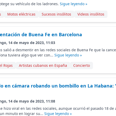
tege su vehículo de los ladrones.
Sigue leyendo »
s
Motos eléctricas
Sucesos insólitos
Videos insólitos
entación de Buena Fe en Barcelona
ngo, 14 de mayo de 2023, 11:03
s salió a desmentir en las redes sociales de Buena Fe que la cance
lona tuviera algo que ver con...
Sigue leyendo »
el Rojas
Artistas cubanos en España
Concierto
o en cámara robando un bombillo en La Habana: "
ngo, 14 de mayo de 2023, 11:08
se hizo viral en las redes sociales, aunque ocurrió el pasado 18 de a
un minuto en lograr su...
Sigue leyendo »