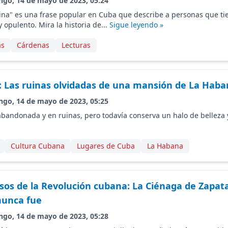
ngo, 14 de mayo de 2023, 05:24
ina" es una frase popular en Cuba que describe a personas que t
 opulento. Mira la historia de...
Sigue leyendo »
as
Cárdenas
Lecturas
a: Las ruinas olvidadas de una mansión de La Hab
ngo, 14 de mayo de 2023, 05:25
bandonada y en ruinas, pero todavía conserva un halo de belleza y
Cultura Cubana
Lugares de Cuba
La Habana
sos de la Revolución cubana: La Ciénaga de Zapata
nunca fue
ngo, 14 de mayo de 2023, 05:28