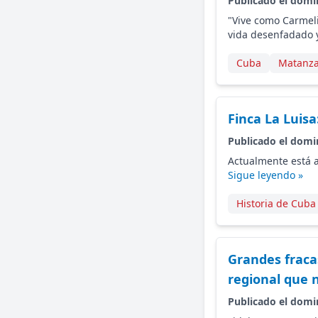
Publicado el domi
"Vive como Carmel
vida desenfadado y
Cuba
Matanz
Finca La Luis
Publicado el domi
Actualmente está a
Sigue leyendo »
Historia de Cuba
Grandes fraca
regional que 
Publicado el domi