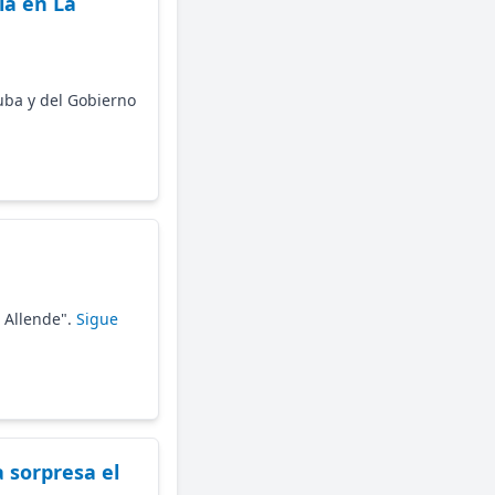
ia en La
Cuba y del Gobierno
r Allende".
Sigue
 sorpresa el