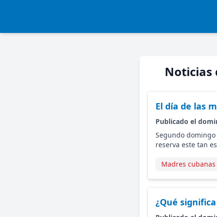
Noticias
El día de las
Publicado el domi
Segundo domingo d
reserva este tan e
Madres cubanas
¿Qué signific