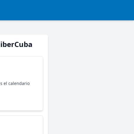
CiberCuba
 el calendario