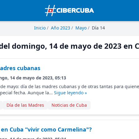
Inicio
/
Año 2023
/
Mayo
/
Día 14
 del domingo, 14 de mayo de 2023 en 
 madres cubanas
ngo, 14 de mayo de 2023, 05:13
e mayo: día de las madres cubanas y de otras tantas para quienes
special fecha. Aunque la...
Sigue leyendo »
Día de las Madres
Noticias de Cuba
a en Cuba “vivir como Carmelina"?