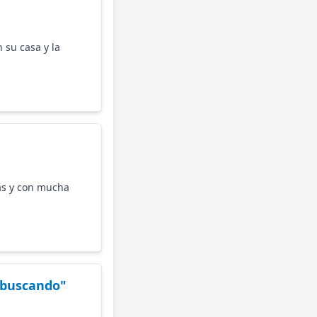
 su casa y la
las y con mucha
 buscando"