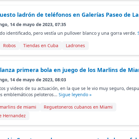
uesto ladrón de teléfonos en Galerías Paseo de L
ngo, 14 de mayo de 2023, 07:35
do identificado, pero vestía un pullover blanco y una gorra verde.
Robos
Tiendas en Cuba
Ladrones
 lanza primera bola en juego de los Marlins de Mi
ngo, 14 de mayo de 2023, 08:03
tos y videos de su actuación, en la que se le vio muy seguro, despu
os emblemáticos peloteros...
Sigue leyendo »
marlins de miami
Reguetoneros cubanos en Miami
e Hernandez