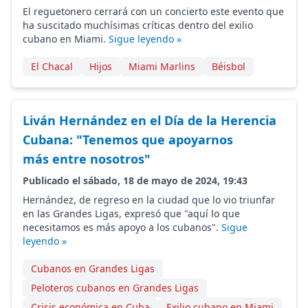
El reguetonero cerrará con un concierto este evento que
ha suscitado muchísimas críticas dentro del exilio
cubano en Miami.
Sigue leyendo »
El Chacal
Hijos
Miami Marlins
Béisbol
Liván Hernández en el Día de la Herencia
Cubana: "Tenemos que apoyarnos
más entre nosotros"
Publicado el sábado, 18 de mayo de 2024, 19:43
Hernández, de regreso en la ciudad que lo vio triunfar
en las Grandes Ligas, expresó que "aquí lo que
necesitamos es más apoyo a los cubanos".
Sigue
leyendo »
Cubanos en Grandes Ligas
Peloteros cubanos en Grandes Ligas
Crisis económica en Cuba
Exilio cubano en Miami