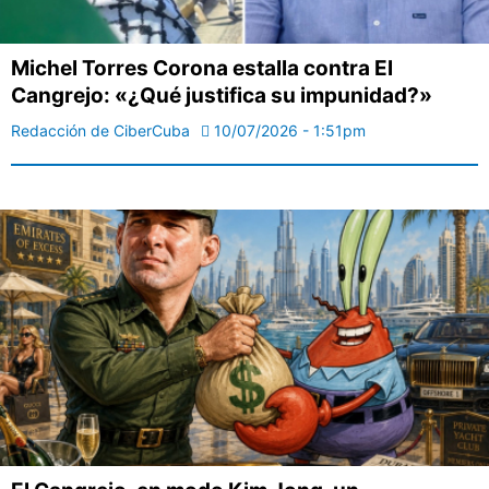
Michel Torres Corona estalla contra El
Cangrejo: «¿Qué justifica su impunidad?»
Redacción de CiberCuba
10/07/2026 - 1:51pm