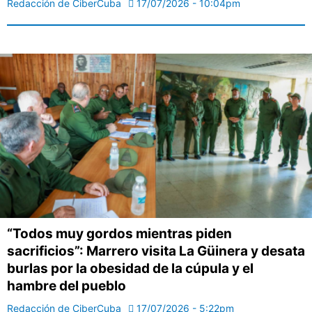
Redacción de CiberCuba
17/07/2026 - 10:04pm
“Todos muy gordos mientras piden
sacrificios”: Marrero visita La Güinera y desata
burlas por la obesidad de la cúpula y el
hambre del pueblo
Redacción de CiberCuba
17/07/2026 - 5:22pm