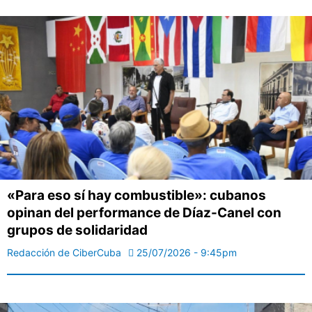
«Para eso sí hay combustible»: cubanos
opinan del performance de Díaz-Canel con
grupos de solidaridad
Redacción de CiberCuba
25/07/2026 - 9:45pm