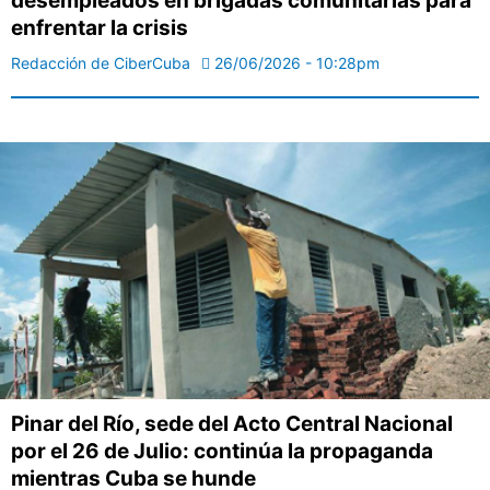
desempleados en brigadas comunitarias para
enfrentar la crisis
Redacción de CiberCuba
26/06/2026 - 10:28pm
Pinar del Río, sede del Acto Central Nacional
por el 26 de Julio: continúa la propaganda
mientras Cuba se hunde