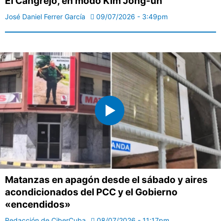
El Cangrejo, en modo Kim Jong-un
José Daniel Ferrer García
09/07/2026 - 3:49pm
Matanzas en apagón desde el sábado y aires
acondicionados del PCC y el Gobierno
«encendidos»
Redacción de CiberCuba
08/07/2026 - 11:17pm