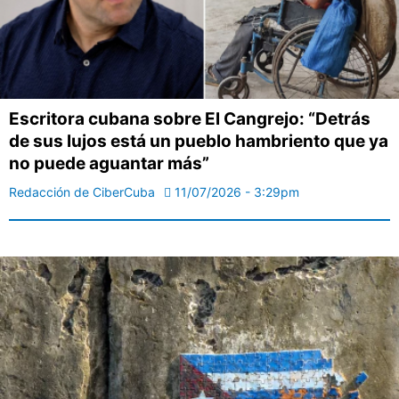
Escritora cubana sobre El Cangrejo: “Detrás
de sus lujos está un pueblo hambriento que ya
no puede aguantar más”
Redacción de CiberCuba
11/07/2026 - 3:29pm