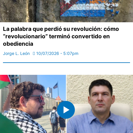
La palabra que perdió su revolución: cómo
“revolucionario” terminó convertido en
obediencia
Jorge L. León
10/07/2026 - 5:07pm