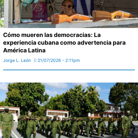
Cómo mueren las democracias: La
experiencia cubana como advertencia para
América Latina
Jorge L. León
21/07/2026 - 2:11pm