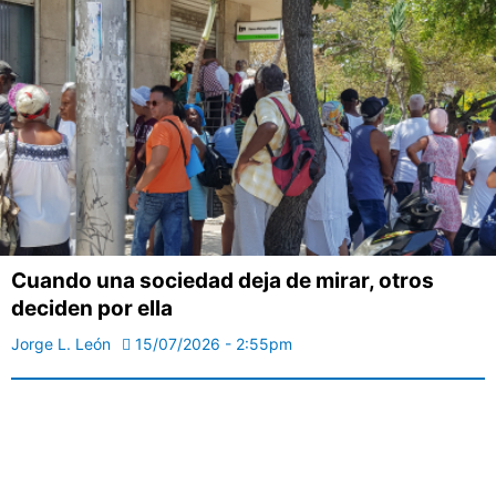
Cuando una sociedad deja de mirar, otros
deciden por ella
Jorge L. León
15/07/2026 - 2:55pm