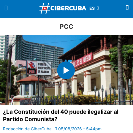
PCC
¿La Constitución del 40 puede ilegalizar al
Partido Comunista?
Redacción de CiberCuba
05/08/2026 - 5:44pm