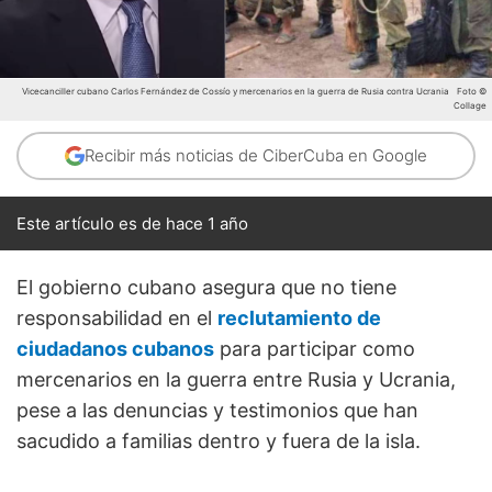
Vicecanciller cubano Carlos Fernández de Cossío y mercenarios en la guerra de Rusia contra Ucrania
Foto ©
Collage
Recibir más noticias de CiberCuba en Google
Este artículo es de hace 1 año
El gobierno cubano asegura que no tiene
responsabilidad en el
reclutamiento de
ciudadanos cubanos
para participar como
mercenarios en la guerra entre Rusia y Ucrania,
pese a las denuncias y testimonios que han
sacudido a familias dentro y fuera de la isla.