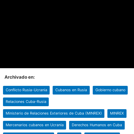
Archivado en:
Conflicto Rusia-Ucrania
Cubanos en Rusia
Gobierno cubano
Relaciones Cuba-Rusia
Ministerio de Relaciones Exteriores de Cuba (MINREX)
MINREX
Mercenarios cubanos en Ucrania
Derechos Humanos en Cuba