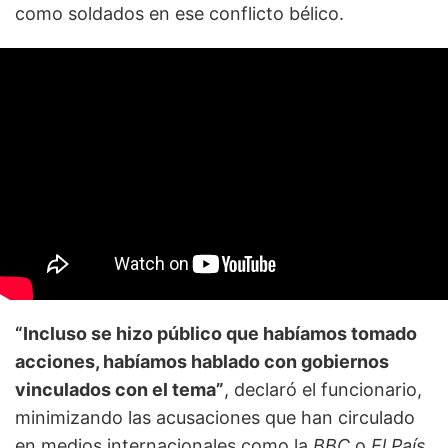
como soldados en ese conflicto bélico.
“Incluso se hizo público que habíamos tomado
acciones, habíamos hablado con gobiernos
vinculados con el tema”
, declaró el funcionario,
minimizando las acusaciones que han circulado
en medios internacionales como la
BBC
o
El País
.