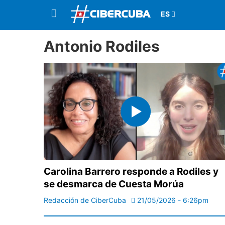
Antonio Rodiles
Carolina Barrero responde a Rodiles y
se desmarca de Cuesta Morúa
Redacción de CiberCuba
21/05/2026 - 6:26pm