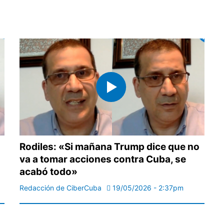
Rodiles: «Si mañana Trump dice que no
a
va a tomar acciones contra Cuba, se
acabó todo»
Redacción de CiberCuba
19/05/2026 - 2:37pm