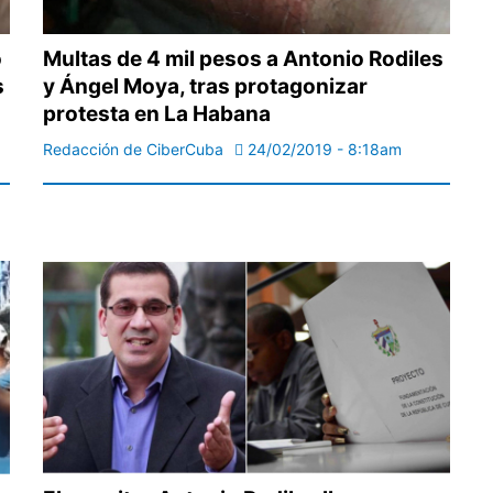
o
Multas de 4 mil pesos a Antonio Rodiles
s
y Ángel Moya, tras protagonizar
protesta en La Habana
Redacción de CiberCuba
24/02/2019 - 8:18am