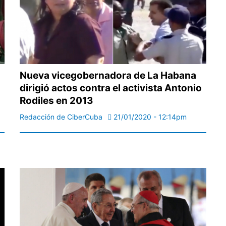
Nueva vicegobernadora de La Habana
dirigió actos contra el activista Antonio
Rodiles en 2013
Redacción de CiberCuba
21/01/2020 - 12:14pm