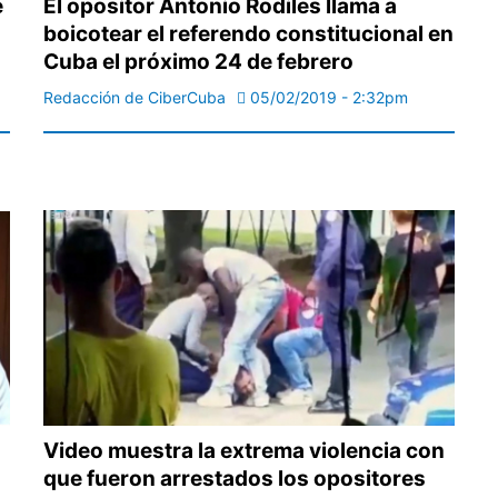
e
El opositor Antonio Rodiles llama a
boicotear el referendo constitucional en
Cuba el próximo 24 de febrero
Redacción de CiberCuba
05/02/2019 - 2:32pm
Video muestra la extrema violencia con
que fueron arrestados los opositores