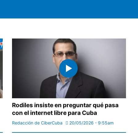
Rodiles insiste en preguntar qué pasa
con el internet libre para Cuba
Redacción de CiberCuba
20/05/2026 - 9:55am