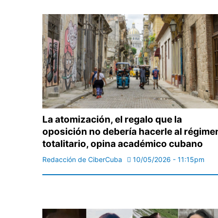
La atomización, el regalo que la
oposición no debería hacerle al régime
totalitario, opina académico cubano
Redacción de CiberCuba
10/05/2026 - 11:15pm