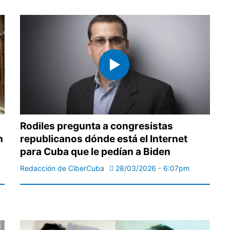
Rodiles pregunta a congresistas
n
republicanos dónde está el Internet
para Cuba que le pedían a Biden
Redacción de CiberCuba
28/03/2026 - 6:07pm