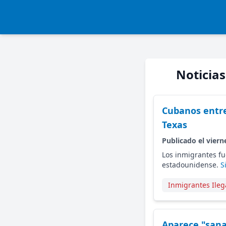
Noticias
Cubanos entre
Texas
Publicado el viern
Los inmigrantes fu
estadounidense.
S
Inmigrantes Ileg
Aparece "sana