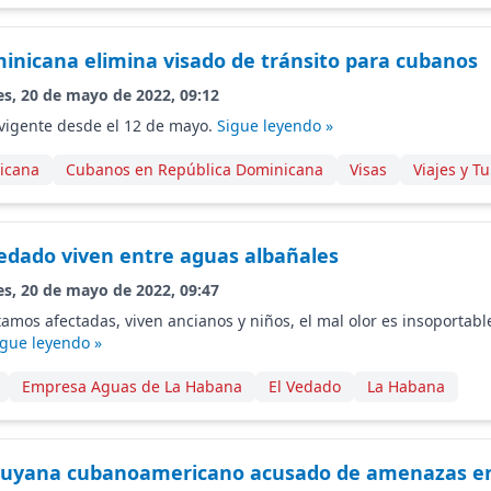
inicana elimina visado de tránsito para cubanos
es, 20 de mayo de 2022, 09:12
 vigente desde el 12 de mayo.
Sigue leyendo »
icana
Cubanos en República Dominicana
Visas
Viajes y T
Vedado viven entre aguas albañales
es, 20 de mayo de 2022, 09:47
stamos afectadas, viven ancianos y niños, el mal olor es insoportab
igue leyendo »
Empresa Aguas de La Habana
El Vedado
La Habana
Guyana cubanoamericano acusado de amenazas en