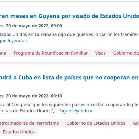
an meses en Guyana por visado de Estados Unid
es, 20 de mayo de 2022, 09:00
tados Unidos en La Habana dijo que quienes iniciaron los trámit
gue leyendo »
ana
Programa de Reunificación Familiar
Visas
Gobierno de
drá a Cuba en lista de países que no cooperan en
es, 20 de mayo de 2022, 09:10
fico al Congreso que los siguientes países no están cooperando pl
ristas de Estados Unidos”,...
Sigue leyendo »
patrocinadores del terrorismo
Gobierno de Estados Unidos
Go
- Estados Unidos