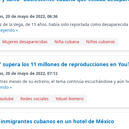
es, 20 de mayo de 2022, 06:36
z de la Vega, de 15 años, había sido reportada como desaparecid
leyendo »
Mujeres desaparecidas
Niña cubana
Niños cubanos
a" supera los 11 millones de reproducciones en Yo
es, 20 de mayo de 2022, 07:12
 tres meses de su estreno, el tema continúa escuchándose y aún 
endo »
outube
Redes sociales
Yotuel Romero
 inmigrantes cubanos en un hotel de México