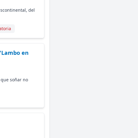
scontinental, del
atoria
 "Lambo en
 que soñar no