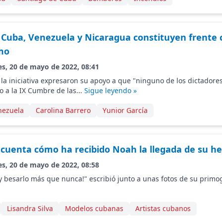
 Cuba, Venezuela y Nicaragua constituyen frente
smo
es, 20 de mayo de 2022, 08:41
la iniciativa expresaron su apoyo a que "ninguno de los dictadores
o a la IX Cumbre de las...
Sigue leyendo »
nezuela
Carolina Barrero
Yunior García
a cuenta cómo ha recibido Noah la llegada de su h
es, 20 de mayo de 2022, 08:58
y besarlo más que nunca!" escribió junto a unas fotos de su primo
Lisandra Silva
Modelos cubanas
Artistas cubanos