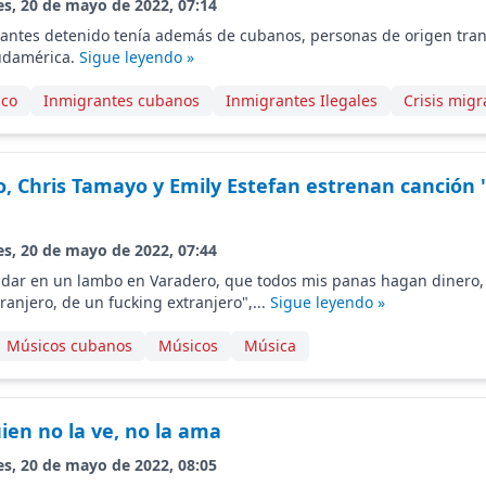
es, 20 de mayo de 2022, 07:14
antes detenido tenía además de cubanos, personas de origen tran
Sudamérica.
Sigue leyendo »
ico
Inmigrantes cubanos
Inmigrantes Ilegales
Crisis migr
, Chris Tamayo y Emily Estefan estrenan canción
es, 20 de mayo de 2022, 07:44
andar en un lambo en Varadero, que todos mis panas hagan dinero,
anjero, de un fucking extranjero",...
Sigue leyendo »
Músicos cubanos
Músicos
Música
ien no la ve, no la ama
es, 20 de mayo de 2022, 08:05