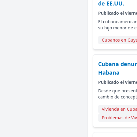
de EE.UU.
Publicado el viern
El cubanoamerican
su hijo menor de e
Cubanos en Guy
Cubana denunc
Habana
Publicado el viern
Desde que present
cambio de concepto
Vivienda en Cub
Problemas de Vi