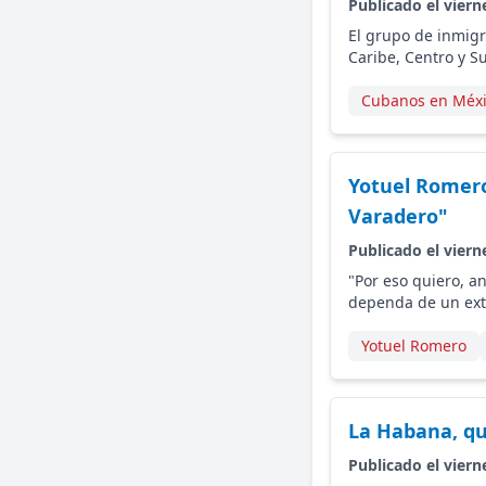
Publicado el viern
El grupo de inmigr
Caribe, Centro y 
Cubanos en Méx
Yotuel Romero
Varadero"
Publicado el viern
"Por eso quiero, 
dependa de un extr
Yotuel Romero
La Habana, qu
Publicado el viern