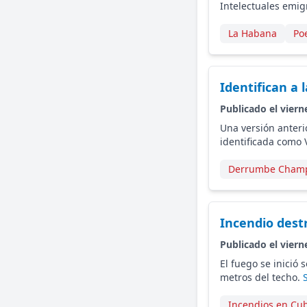
Intelectuales emig
La Habana
Po
Identifican a 
Publicado el viern
Una versión anteri
identificada como 
Derrumbe Champ
Incendio dest
Publicado el viern
El fuego se inició
metros del techo.
Incendios en Cu