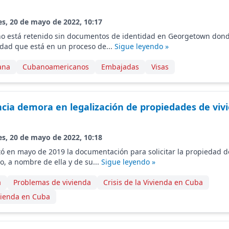
es, 20 de mayo de 2022, 10:17
o está retenido sin documentos de identidad en Georgetown donde
dad que está en un proceso de...
Sigue leyendo »
ana
Cubanoamericanos
Embajadas
Visas
ia demora en legalización de propiedades de viv
es, 20 de mayo de 2022, 10:18
ó en mayo de 2019 la documentación para solicitar la propiedad d
, a nombre de ella y de su...
Sigue leyendo »
a
Problemas de vivienda
Crisis de la Vivienda en Cuba
vienda en Cuba