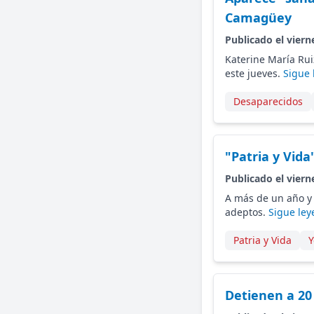
Camagüey
Publicado el viern
Katerine María Rui
este jueves.
Sigue 
Desaparecidos
"Patria y Vid
Publicado el viern
A más de un año y
adeptos.
Sigue ley
Patria y Vida
Y
Detienen a 20