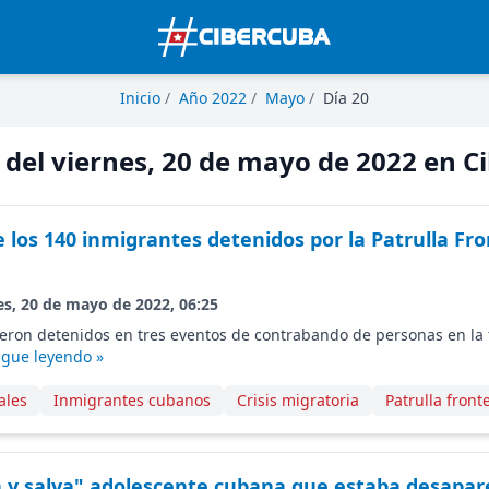
Inicio
/
Año 2022
/
Mayo
/
Día 20
 del viernes, 20 de mayo de 2022 en 
 los 140 inmigrantes detenidos por la Patrulla Fro
es, 20 de mayo de 2022, 06:25
eron detenidos en tres eventos de contrabando de personas en la 
igue leyendo »
ales
Inmigrantes cubanos
Crisis migratoria
Patrulla front
 y salva" adolescente cubana que estaba desapar