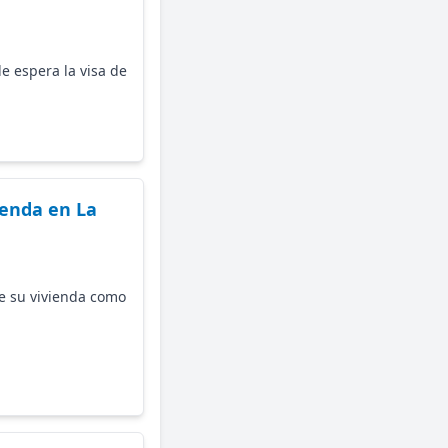
 espera la visa de
ienda en La
e su vivienda como