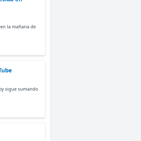
a en la mañana de
uTube
hoy sigue sumando