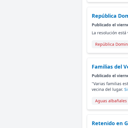
República Dom
Publicado el viern
La resolución está
República Domin
Familias del 
Publicado el viern
"Varias familias e
vecina del lugar.
S
Aguas albañales
Retenido en 