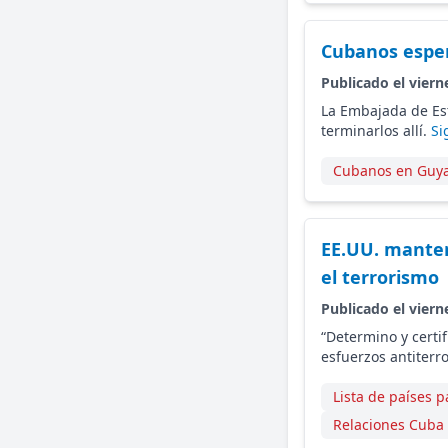
Cubanos esper
Publicado el viern
La Embajada de Es
terminarlos allí.
Si
Cubanos en Guy
EE.UU. manten
el terrorismo
Publicado el viern
“Determino y certi
esfuerzos antiterro
Lista de países 
Relaciones Cuba 