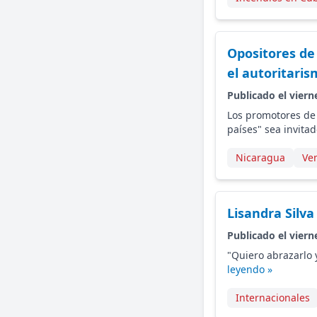
Opositores de
el autoritari
Publicado el viern
Los promotores de 
países" sea invitad
Nicaragua
Ve
Lisandra Silv
Publicado el viern
"Quiero abrazarlo 
leyendo »
Internacionales