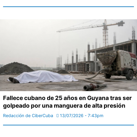
Fallece cubano de 25 años en Guyana tras ser
golpeado por una manguera de alta presión
Redacción de CiberCuba
13/07/2026 - 7:43pm