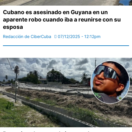
Cubano es asesinado en Guyana en un
aparente robo cuando iba a reunirse con su
esposa
Redacción de CiberCuba
07/12/2025 - 12:12pm