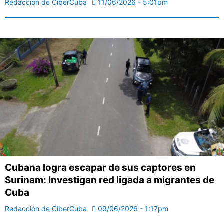
Redacción de CiberCuba
11/06/2026 - 5:01pm
Cubana logra escapar de sus captores en
Surinam: Investigan red ligada a migrantes de
Cuba
Redacción de CiberCuba
09/06/2026 - 1:17pm