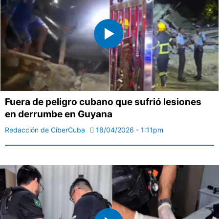
Fuera de peligro cubano que sufrió lesiones
en derrumbe en Guyana
Redacción de CiberCuba
18/04/2026 - 1:11pm