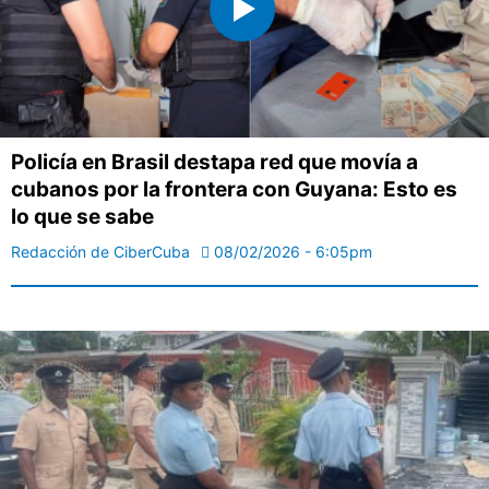
Policía en Brasil destapa red que movía a
cubanos por la frontera con Guyana: Esto es
lo que se sabe
Redacción de CiberCuba
08/02/2026 - 6:05pm