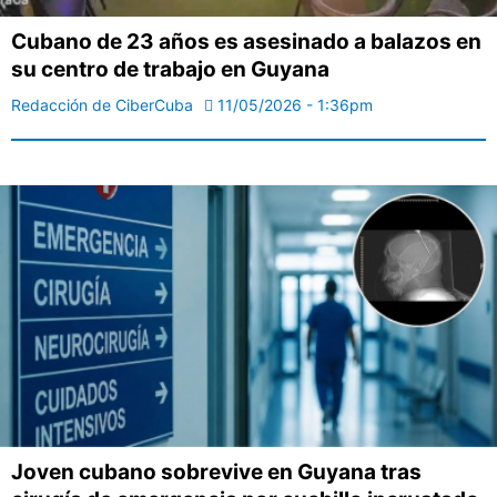
Cubano de 23 años es asesinado a balazos en
su centro de trabajo en Guyana
Redacción de CiberCuba
11/05/2026 - 1:36pm
Joven cubano sobrevive en Guyana tras