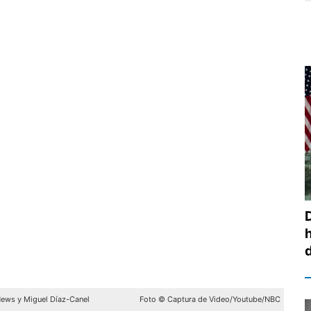
News y Miguel Díaz-Canel
Foto © Captura de Video/Youtube/NBC