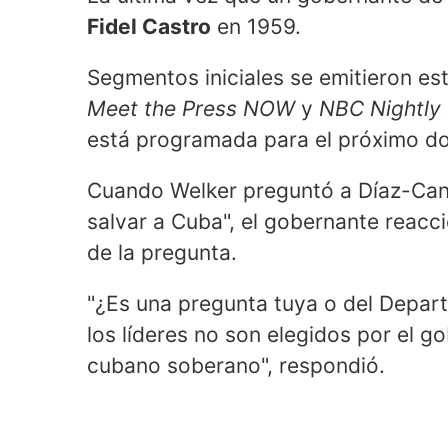
Fidel Castro
en 1959.
Segmentos iniciales se emitieron est
Meet the Press NOW
y
NBC Nightly
está programada para el próximo d
Cuando Welker preguntó a Díaz-Canel
salvar a Cuba", el gobernante reacci
de la pregunta.
"¿Es una pregunta tuya o del Depar
los líderes no son elegidos por el g
cubano soberano", respondió.