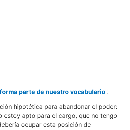
 forma parte de nuestro vocabulario
".
ición hipotética para abandonar el poder:
o estoy apto para el cargo, que no tengo
debería ocupar esta posición de