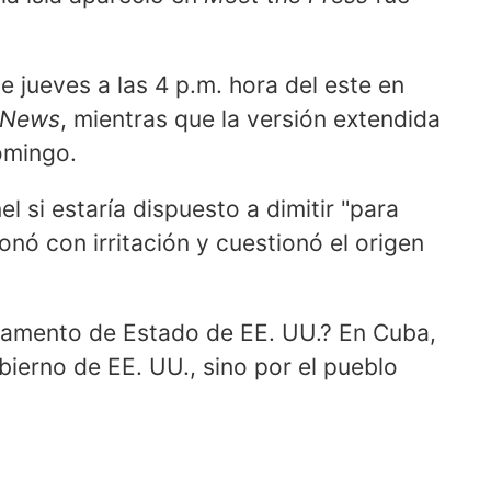
e jueves a las 4 p.m. hora del este en
 News
, mientras que la versión extendida
omingo.
 si estaría dispuesto a dimitir "para
onó con irritación y cuestionó el origen
tamento de Estado de EE. UU.? En Cuba,
obierno de EE. UU., sino por el pueblo