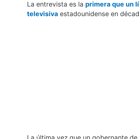
La entrevista es la
primera que un 
televisiva
estadounidense en décad
La última vez que un gobernante de 