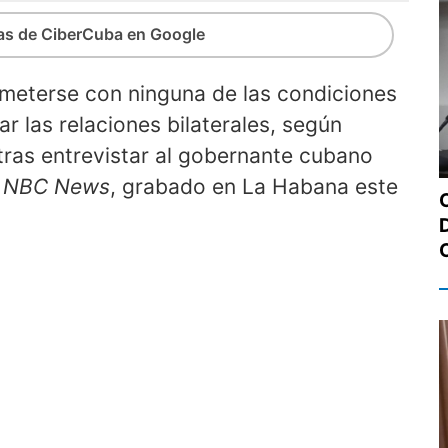
ias de CiberCuba en Google
eterse con ninguna de las condiciones
r las relaciones bilaterales, según
tras entrevistar al gobernante cubano
NBC News
, grabado en La Habana este