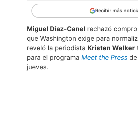
Recibir más notic
Miguel Díaz-Canel
rechazó comprom
que Washington exige para normaliza
reveló la periodista
Kristen Welker
para el programa
Meet the Press
de
jueves.