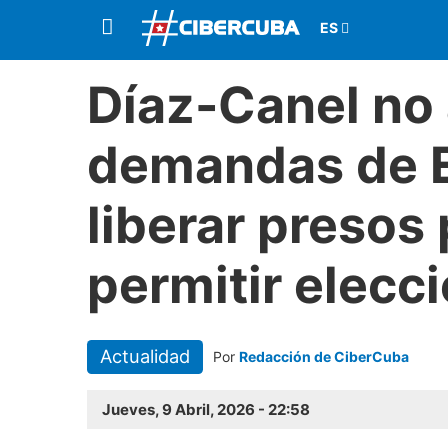
Díaz-Canel no
demandas de E
liberar presos 
permitir elecc
Actualidad
Por
Redacción de CiberCuba
Jueves, 9 Abril, 2026 - 22:58