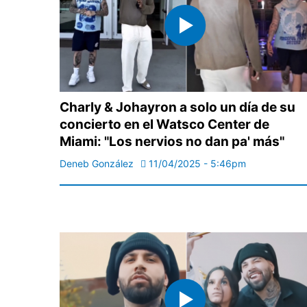
Charly & Johayron a solo un día de su
concierto en el Watsco Center de
Miami: "Los nervios no dan pa' más"
Deneb González
11/04/2025 - 5:46pm