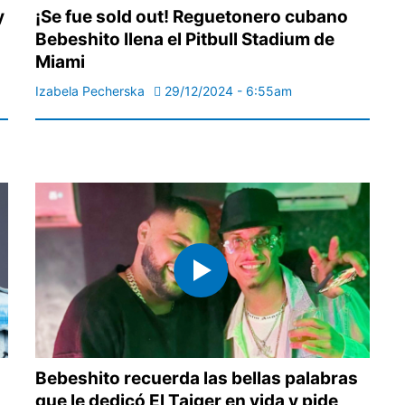
y
¡Se fue sold out! Reguetonero cubano
Bebeshito llena el Pitbull Stadium de
Miami
Izabela Pecherska
29/12/2024 - 6:55am
Bebeshito recuerda las bellas palabras
que le dedicó El Taiger en vida y pide