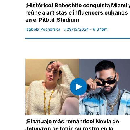
¡Histórico! Bebeshito conquista Miami 
reúne a artistas e influencers cubanos
en el Pitbull Stadium
Izabela Pecherska
29/12/2024 - 8:34am
¡El tatuaje más romántico! Novia de
Johayron se tatúa su rostro en la