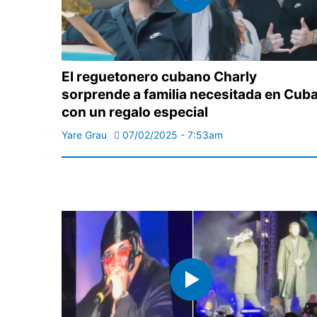
El reguetonero cubano Charly
sorprende a familia necesitada en Cub
con un regalo especial
Yare Grau
07/02/2025 - 7:53am