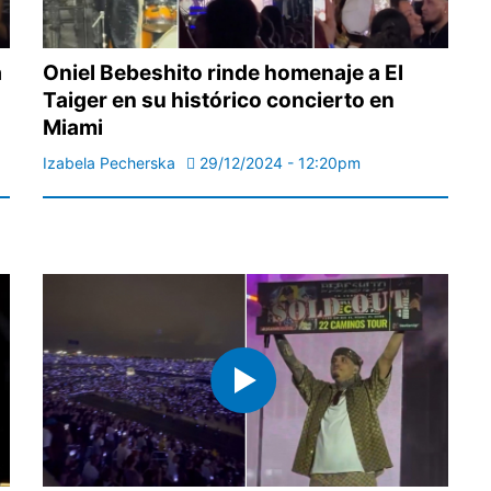
a
Oniel Bebeshito rinde homenaje a El
Taiger en su histórico concierto en
Miami
Izabela Pecherska
29/12/2024 - 12:20pm