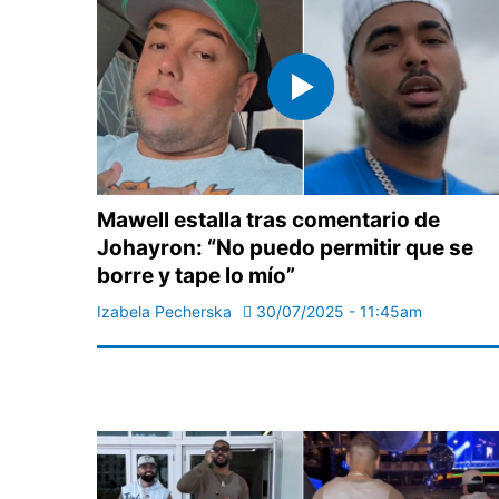
Mawell estalla tras comentario de
Johayron: “No puedo permitir que se
borre y tape lo mío”
Izabela Pecherska
30/07/2025 - 11:45am