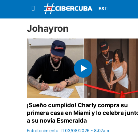
Johayron
¡Sueño cumplido! Charly compra su
primera casa en Miami y lo celebra junt
a su novia Esmeralda
Entretenimiento
03/08/2026 - 8:07am