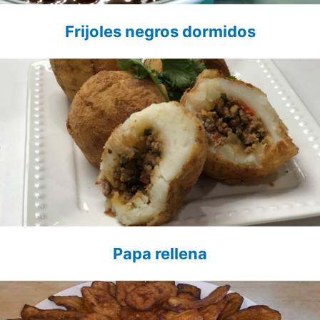
Frijoles negros dormidos
Papa rellena