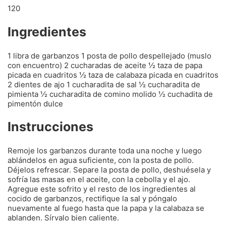
120
Ingredientes
1 libra de garbanzos 1 posta de pollo despellejado (muslo
con encuentro) 2 cucharadas de aceite ½ taza de papa
picada en cuadritos ½ taza de calabaza picada en cuadritos
2 dientes de ajo 1 cucharadita de sal ½ cucharadita de
pimienta ½ cucharadita de comino molido ½ cuchadita de
pimentón dulce
Instrucciones
Remoje los garbanzos durante toda una noche y luego
ablándelos en agua suficiente, con la posta de pollo.
Déjelos refrescar. Separe la posta de pollo, deshuésela y
sofría las masas en el aceite, con la cebolla y el ajo.
Agregue este sofrito y el resto de los ingredientes al
cocido de garbanzos, rectifique la sal y póngalo
nuevamente al fuego hasta que la papa y la calabaza se
ablanden. Sírvalo bien caliente.