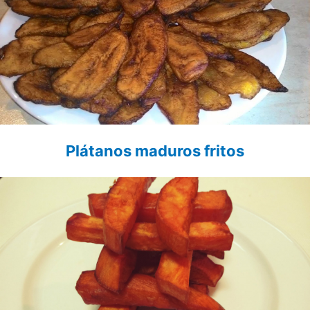
Plátanos maduros fritos