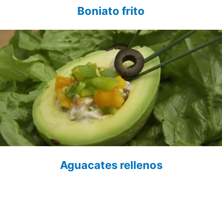
Boniato frito
Aguacates rellenos