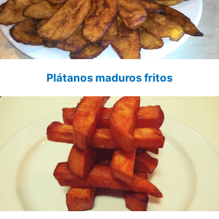
Plátanos maduros fritos