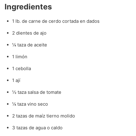
Ingredientes
1 lb. de carne de cerdo cortada en dados
2 dientes de ajo
¼ taza de aceite
1 limón
1 cebolla
1 ají
½ taza salsa de tomate
¼ taza vino seco
2 tazas de maíz tierno molido
3 tazas de agua o caldo