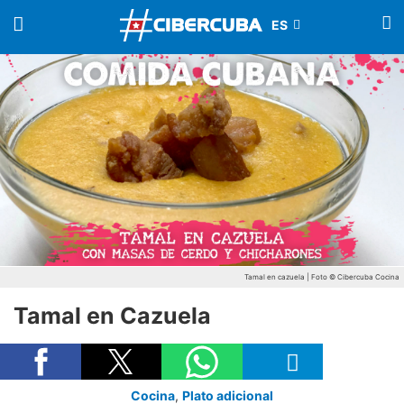
Tamal en cazuela | Foto © Cibercuba Cocina
Tamal en Cazuela
Cocina
,
Plato adicional