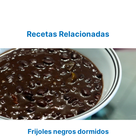
Recetas Relacionadas
Frijoles negros dormidos