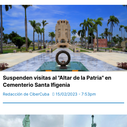
Suspenden visitas al "Altar de la Patria" en
Cementerio Santa Ifigenia
Redacción de CiberCuba
15/02/2023 - 7:53pm