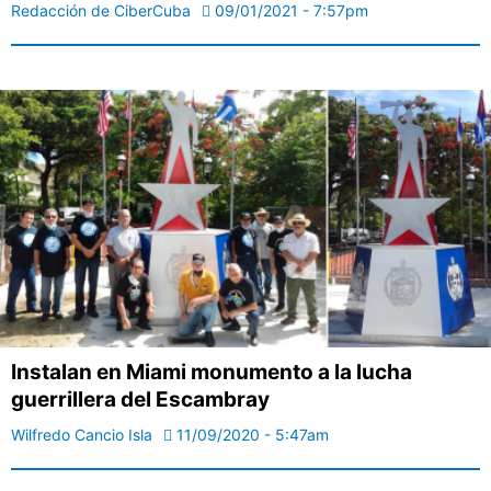
Redacción de CiberCuba
09/01/2021 - 7:57pm
Instalan en Miami monumento a la lucha
guerrillera del Escambray
Wilfredo Cancio Isla
11/09/2020 - 5:47am