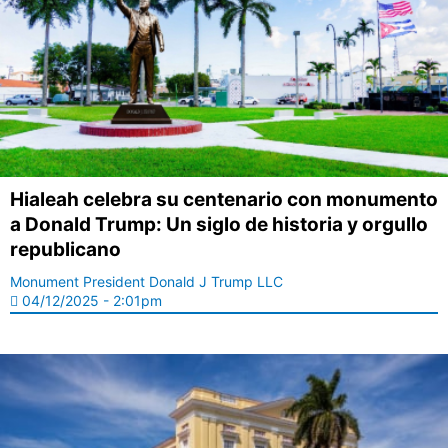
Hialeah celebra su centenario con monumento
a Donald Trump: Un siglo de historia y orgullo
republicano
Monument President Donald J Trump LLC
04/12/2025 - 2:01pm