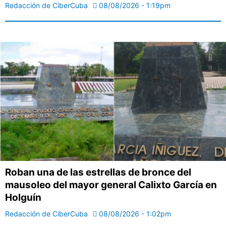
Redacción de CiberCuba
08/08/2026 - 1:19pm
Roban una de las estrellas de bronce del
mausoleo del mayor general Calixto García en
Holguín
Redacción de CiberCuba
08/08/2026 - 1:02pm