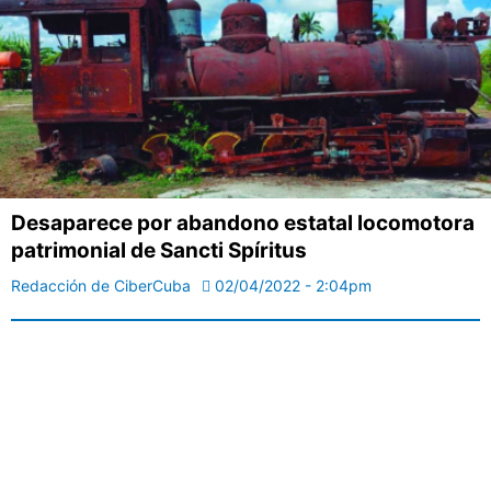
Desaparece por abandono estatal locomotora
patrimonial de Sancti Spíritus
Redacción de CiberCuba
02/04/2022 - 2:04pm