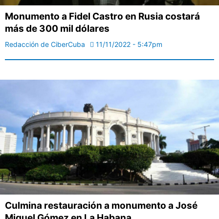
Monumento a Fidel Castro en Rusia costará
más de 300 mil dólares
Redacción de CiberCuba
11/11/2022 - 5:47pm
Culmina restauración a monumento a José
Miguel Gómez en La Habana