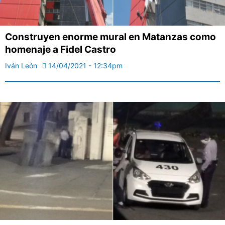
Construyen enorme mural en Matanzas como
homenaje a Fidel Castro
Iván León
14/04/2021 - 12:34pm