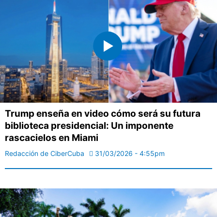
Trump enseña en video cómo será su futura
biblioteca presidencial: Un imponente
rascacielos en Miami
Redacción de CiberCuba
31/03/2026 - 4:55pm