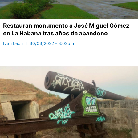
Restauran monumento a José Miguel Gómez
en La Habana tras años de abandono
Iván León
30/03/2022 - 3:02pm