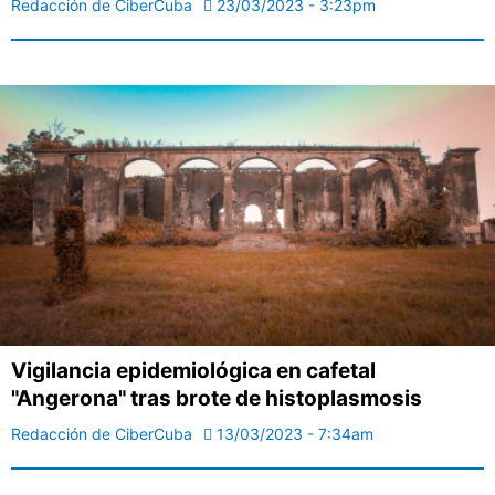
Redacción de CiberCuba
23/03/2023 - 3:23pm
Vigilancia epidemiológica en cafetal
"Angerona" tras brote de histoplasmosis
Redacción de CiberCuba
13/03/2023 - 7:34am