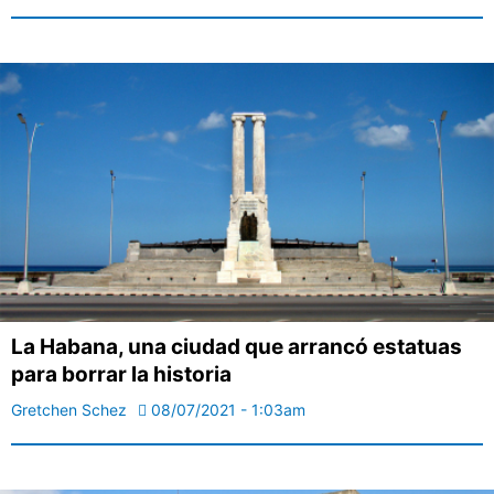
La Habana, una ciudad que arrancó estatuas
para borrar la historia
Gretchen Schez
08/07/2021 - 1:03am