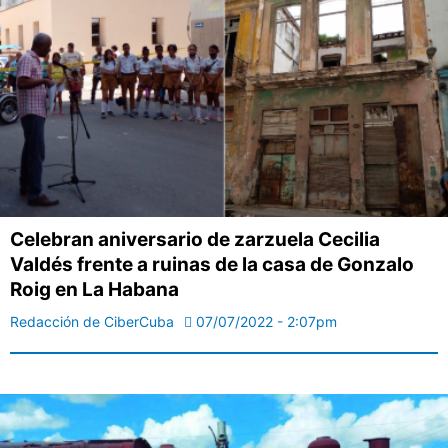
Celebran aniversario de zarzuela Cecilia
Valdés frente a ruinas de la casa de Gonzalo
Roig en La Habana
Redacción de CiberCuba
07/07/2022 - 2:07pm