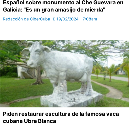
Español sobre monumento al Che Guevara en
Galicia: "Es un gran amasijo de mierda"
Redacción de CiberCuba
19/02/2024 - 7:08am
Piden restaurar escultura de la famosa vaca
cubana Ubre Blanca