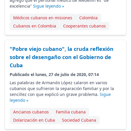
agregó que el personal médico de Medellín es "de
excelencia"
Sigue leyendo »
Médicos cubanos en misiones
Colombia
Cubanos en Colombia
Cooperantes cubanos
"Pobre viejo cubano", la cruda reflexión
sobre el desengaño con el Gobierno de
Cuba
Publicado el lunes, 27 de julio de 2020, 07:14
Las palabras de Armando López calaron en varios
cubanos que sufrieron la separación familiar y por la
sencillez con que explicó un grave problema.
Sigue
leyendo »
Ancianos cubanos
Familia cubana
Dolarización en Cuba
Sociedad Cubana