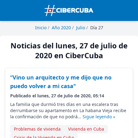
Inicio
/
Año 2020
/
Julio
/
Día 27
Noticias del lunes, 27 de julio de
2020 en CiberCuba
“Vino un arquitecto y me dijo que no
puedo volver a mi casa"
Publicado el lunes, 27 de julio de 2020, 05:14
La familia que durmió tres días en una escalera tras
derrumbarse su apartamento en La habana Vieja recibe
la confirmación de que no podrá...
Sigue leyendo »
Problemas de vivienda
Vivienda en Cuba
Crisis de la Vivienda en Cuba