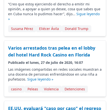
“Creo que estoy ejerciendo el derecho a emitir mi
opinión, a apoyar a quien yo desee, cosa que sabes que
en Cuba nunca lo pudimos hacer”, dijo...
Sigue leyendo
»
Susana Pérez
Eliécer Ávila
Donald Trump
Varios arrestados tras pelea en el lobby
del hotel Hard Rock Casino en Florida
Publicado el lunes, 27 de julio de 2020, 16:07
Las imágenes compartidas en redes sociales muestran a
una docena de personas enfrentándose en una riña a
puñetazos.
Sigue leyendo »
casino
Peleas
Violencia
Detenciones
EE.UU. evaluará "caso por caso" el regreso