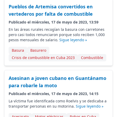
Pueblos de Artemisa convertidos en
vertederos por falta de combustible
Publicado el miércoles, 17 de mayo de 2023, 13:59
En las áreas rurales recogían la basura con carretones
pero casi todos renunciaron porque solo reciben 1,000
pesos mensuales de salario.
Sigue leyendo »
Basura
Basurero
Crisis de combustible en Cuba 2023
Combustible
Asesinan a joven cubano en Guantánamo
para robarle la moto
Publicado el miércoles, 17 de mayo de 2023, 14:15
La víctima fue identificada como Roelvis y se dedicaba a
transportar personas en su motorina.
Sigue leyendo »
Asesinato
Motos eléctricas
Robos en Cuba