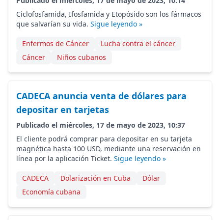
Publicado el miércoles, 17 de mayo de 2023, 10:14
Ciclofosfamida, Ifosfamida y Etopósido son los fármacos
que salvarían su vida.
Sigue leyendo »
Enfermos de Cáncer
Lucha contra el cáncer
Cáncer
Niños cubanos
CADECA anuncia venta de dólares para
depositar en tarjetas
Publicado el miércoles, 17 de mayo de 2023, 10:37
El cliente podrá comprar para depositar en su tarjeta
magnética hasta 100 USD, mediante una reservación en
línea por la aplicación Ticket.
Sigue leyendo »
CADECA
Dolarización en Cuba
Dólar
Economía cubana