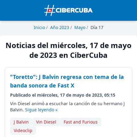
Inicio
/
Año 2023
/
Mayo
/
Día 17
Noticias del miércoles, 17 de mayo
de 2023 en CiberCuba
"Toretto": J Balvin regresa con tema de la
banda sonora de Fast X
Publicado el miércoles, 17 de mayo de 2023, 05:15
Vin Diesel animó a escuchar la canción de su hermano J
Balvin.
Sigue leyendo »
J Balvin
Vin Diesel
Fast and Furious
Videoclip