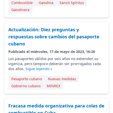
Combustible
Gasolina
Sancti Spíritus
Gasolinera
Actualización: Diez preguntas y
respuestas sobre cambios del pasaporte
cubano
Publicado el miércoles, 17 de mayo de 2023, 16:26
Los pasaportes válidos por seis años no extienden su
vigencia, pero tampoco deberán ser prorrogados cada
dos años.
Sigue leyendo »
Pasaporte cubano
Nuevas medidas
Gobierno cubano
MINREX
Fracasa medida organizativa para colas de
combustible en Cuba