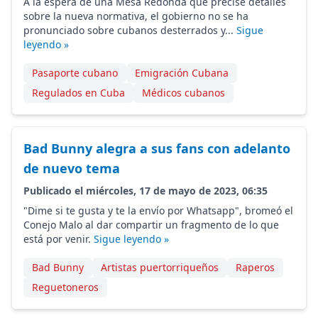
A la espera de una Mesa Redonda que precise detalles
sobre la nueva normativa, el gobierno no se ha
pronunciado sobre cubanos desterrados y...
Sigue
leyendo »
Pasaporte cubano
Emigración Cubana
Regulados en Cuba
Médicos cubanos
Bad Bunny alegra a sus fans con adelanto
de nuevo tema
Publicado el miércoles, 17 de mayo de 2023, 06:35
"Dime si te gusta y te la envío por Whatsapp", bromeó el
Conejo Malo al dar compartir un fragmento de lo que
está por venir.
Sigue leyendo »
Bad Bunny
Artistas puertorriqueños
Raperos
Reguetoneros