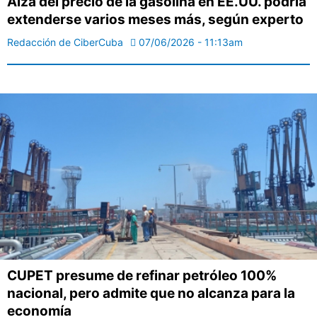
Alza del precio de la gasolina en EE.UU. podría
extenderse varios meses más, según experto
Redacción de CiberCuba
07/06/2026 - 11:13am
CUPET presume de refinar petróleo 100%
nacional, pero admite que no alcanza para la
economía