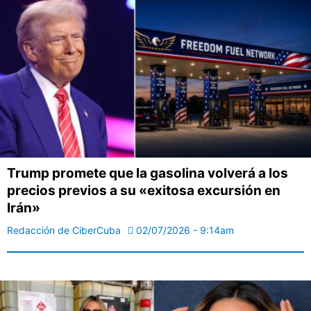
Trump promete que la gasolina volverá a los
precios previos a su «exitosa excursión en
Irán»
Redacción de CiberCuba
02/07/2026 - 9:14am