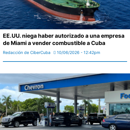
EE.UU. niega haber autorizado a una empresa
de Miami a vender combustible a Cuba
Redacción de CiberCuba
10/06/2026 - 12:42pm