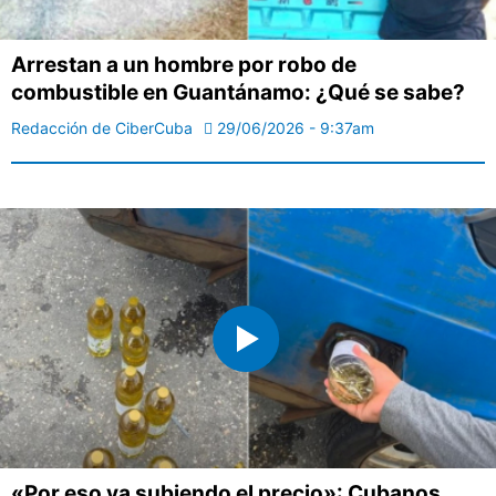
Arrestan a un hombre por robo de
combustible en Guantánamo: ¿Qué se sabe?
Redacción de CiberCuba
29/06/2026 - 9:37am
«Por eso va subiendo el precio»: Cubanos