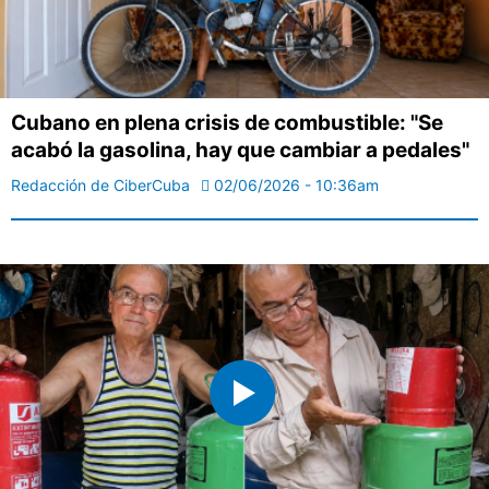
Cubano en plena crisis de combustible: "Se
acabó la gasolina, hay que cambiar a pedales"
Redacción de CiberCuba
02/06/2026 - 10:36am