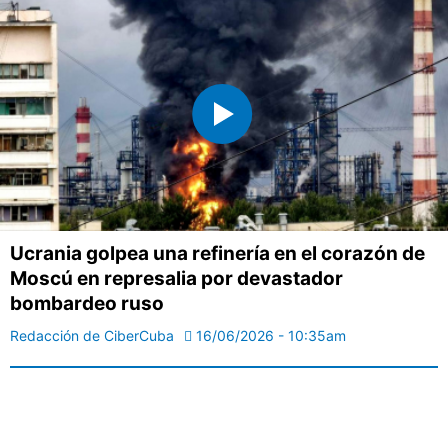
Ucrania golpea una refinería en el corazón de
Moscú en represalia por devastador
bombardeo ruso
Redacción de CiberCuba
16/06/2026 - 10:35am