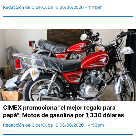
Redacción de CiberCuba
06/06/2026 - 1:41pm
CIMEX promociona "el mejor regalo para
papá": Motos de gasolina por 1,330 dólares
Redacción de CiberCuba
05/06/2026 - 4:53pm