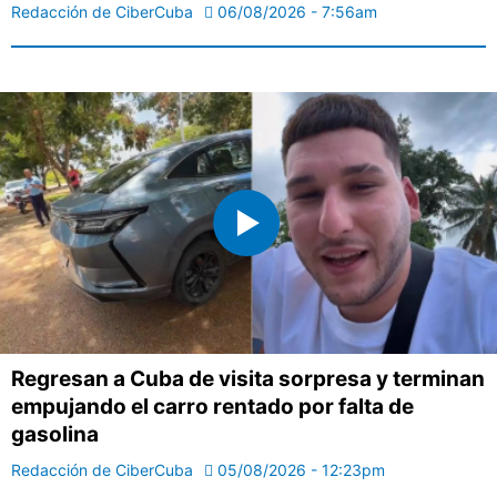
Redacción de CiberCuba
06/08/2026 - 7:56am
Regresan a Cuba de visita sorpresa y terminan
empujando el carro rentado por falta de
gasolina
Redacción de CiberCuba
05/08/2026 - 12:23pm