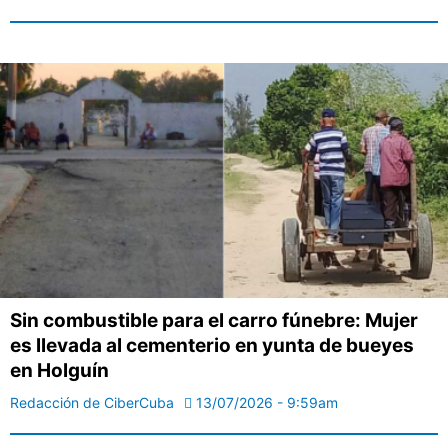
Sin combustible para el carro fúnebre: Mujer
es llevada al cementerio en yunta de bueyes
en Holguín
Redacción de CiberCuba
13/07/2026 - 9:59am