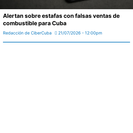
Alertan sobre estafas con falsas ventas de
combustible para Cuba
Redacción de CiberCuba
21/07/2026 - 12:00pm