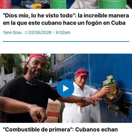
"Dios mío, lo he visto todo": la increíble manera
en la que este cubano hace un fogón en Cuba
Yare Grau
02/06/2026 - 9:02am
"Combustible de primera": Cubanos echan