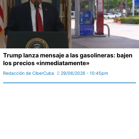
Trump lanza mensaje a las gasolineras: bajen
los precios «inmediatamente»
Redacción de CiberCuba
29/06/2026 - 10:45pm