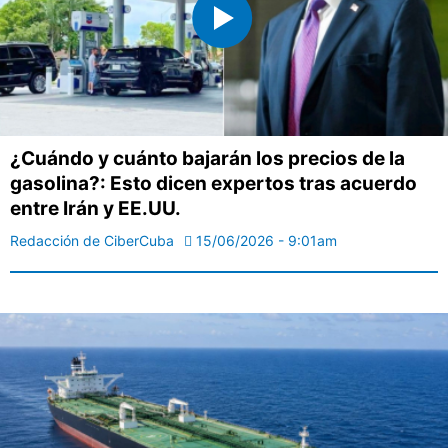
¿Cuándo y cuánto bajarán los precios de la
gasolina?: Esto dicen expertos tras acuerdo
entre Irán y EE.UU.
Redacción de CiberCuba
15/06/2026 - 9:01am