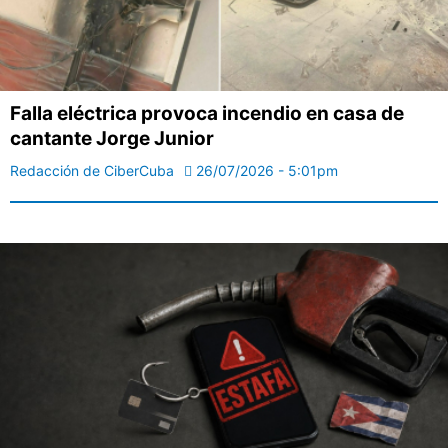
Falla eléctrica provoca incendio en casa de
cantante Jorge Junior
Redacción de CiberCuba
26/07/2026 - 5:01pm